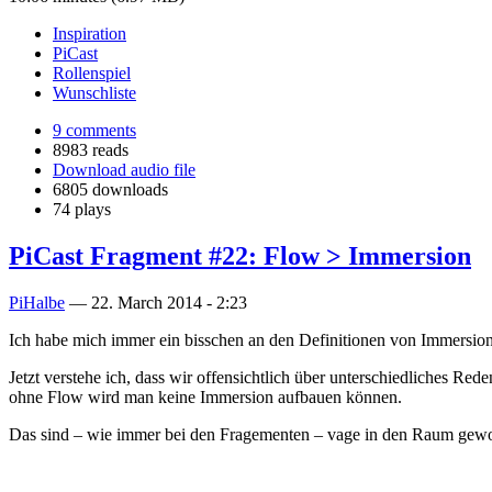
Inspiration
PiCast
Rollenspiel
Wunschliste
9 comments
8983 reads
Download audio file
6805 downloads
74 plays
PiCast Fragment #22: Flow > Immersion
PiHalbe
—
22. March 2014 - 2:23
Ich habe mich immer ein bisschen an den Definitionen von Immersion 
Jetzt verstehe ich, dass wir offensichtlich über unterschiedliches Red
ohne Flow wird man keine Immersion aufbauen können.
Das sind – wie immer bei den Fragementen – vage in den Raum gew