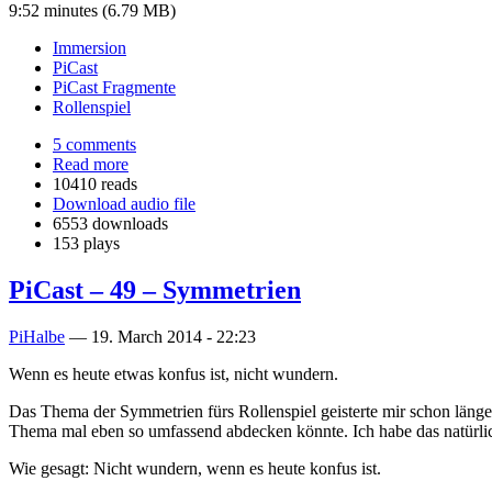
9:52 minutes (6.79 MB)
Immersion
PiCast
PiCast Fragmente
Rollenspiel
5 comments
Read more
10410 reads
Download audio file
6553 downloads
153 plays
PiCast – 49 – Symmetrien
PiHalbe
—
19. March 2014 - 22:23
Wenn es heute etwas konfus ist, nicht wundern.
Das Thema der Symmetrien fürs Rollenspiel geisterte mir schon länger
Thema mal eben so umfassend abdecken könnte. Ich habe das natürlic
Wie gesagt: Nicht wundern, wenn es heute konfus ist.