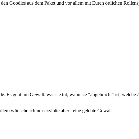
t den Goodies aus dem Paket und vor allem mit Euren örtlichen Rollens
nde. Es geht um Gewalt: was sie tut, wann sie "angebracht" ist, welche
lem wünsche ich nur erzählte aber keine gelebte Gewalt.