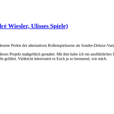
ré Wiesler, Ulisses Spiele)
rlesene Perlen der alternativen Rollenspielszene als Sonder-Deluxe-Vari
eses Projekt maßgeblich gestaltet. Mit ihm habe ich ein ausführliches 
 geführt. Vielleicht interessiert es Euch ja so brennend, wie mich.