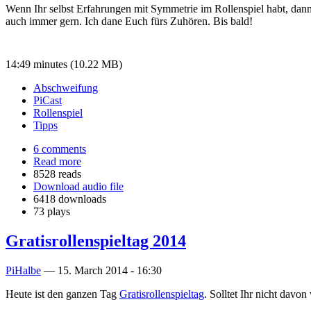
Wenn Ihr selbst Erfahrungen mit Symmetrie im Rollenspiel habt, dann 
auch immer gern. Ich dane Euch fürs Zuhören. Bis bald!
14:49 minutes (10.22 MB)
Abschweifung
PiCast
Rollenspiel
Tipps
6 comments
Read more
8528 reads
Download audio file
6418 downloads
73 plays
Gratisrollenspieltag 2014
PiHalbe
—
15. March 2014 - 16:30
Heute ist den ganzen Tag
Gratisrollenspieltag
. Solltet Ihr nicht davo