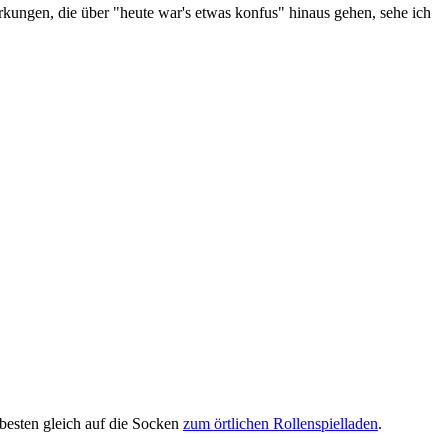
erkungen, die über "heute war's etwas konfus" hinaus gehen, sehe ich
m besten gleich auf die Socken
zum örtlichen Rollenspielladen
.