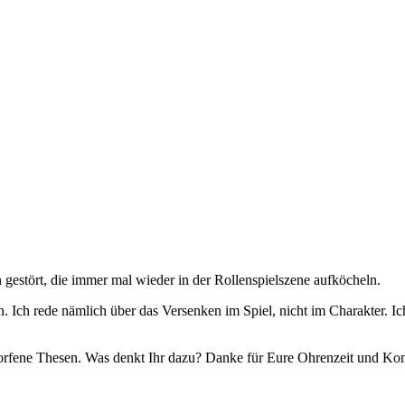
gestört, die immer mal wieder in der Rollenspielszene aufköcheln.
en. Ich rede nämlich über das Versenken im Spiel, nicht im Charakter. I
orfene Thesen. Was denkt Ihr dazu? Danke für Eure Ohrenzeit und K