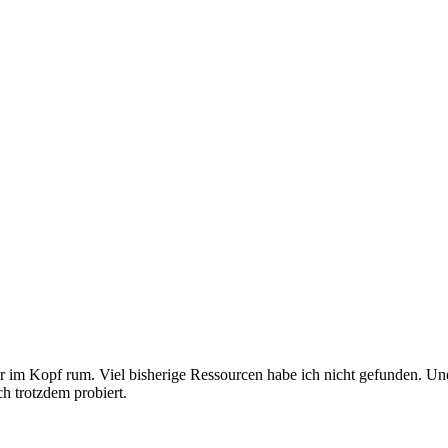
 im Kopf rum. Viel bisherige Ressourcen habe ich nicht gefunden. Und e
h trotzdem probiert.