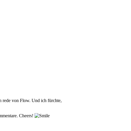
ch rede von Flow. Und ich fürchte,
ommentare. Cheers!