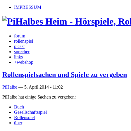
IMPRESSUM
forum
rollenspiel
picast
sprecher
links
+webshop
Rollenspielsachen und Spiele zu vergeben
PiHalbe
—
5. April 2014 - 11:02
PiHalbe hat einige Sachen zu vergeben:
Buch
Gesellschaftsspiel
Rollenspiel
über