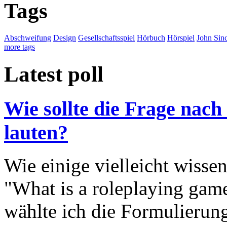
Tags
Abschweifung
Design
Gesellschaftsspiel
Hörbuch
Hörspiel
John Sinc
more tags
Latest poll
Wie sollte die Frage nach
lauten?
Wie einige vielleicht wisse
"What is a roleplaying game
wählte ich die Formulierung