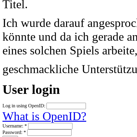
Titel.
Ich wurde darauf angesproc
könnte und da ich gerade a
eines solchen Spiels arbeite
geschmackliche Unterstütz
User login
Log in using OpenID:
What is OpenID?
Username:
*
Password:
*