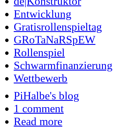
de|Konstruktor
Entwicklung
Gratisrollenspieltag
GRoTaNaRSpEW
Rollenspiel
Schwarmfinanzierung
Wettbewerb
PiHalbe's blog
1 comment
Read more