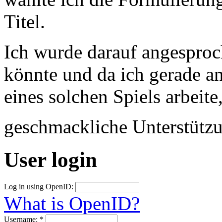
Titel.
Ich wurde darauf angesproc
könnte und da ich gerade a
eines solchen Spiels arbeite
geschmackliche Unterstütz
User login
Log in using OpenID:
What is OpenID?
Username:
*