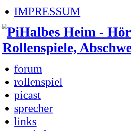
IMPRESSUM
forum
rollenspiel
picast
sprecher
links