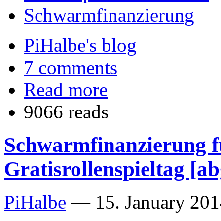
Schwarmfinanzierung
PiHalbe's blog
7 comments
Read more
9066 reads
Schwarmfinanzierung f
Gratisrollenspieltag [a
PiHalbe
—
15. January 201