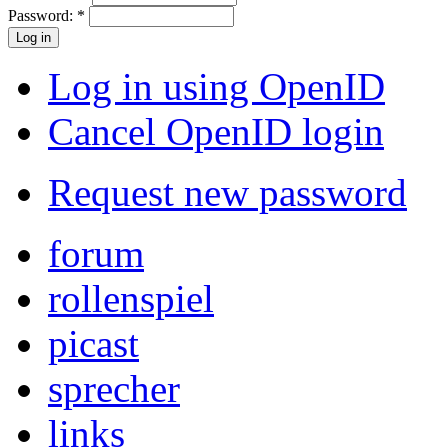
Password:
*
Log in using OpenID
Cancel OpenID login
Request new password
forum
rollenspiel
picast
sprecher
links