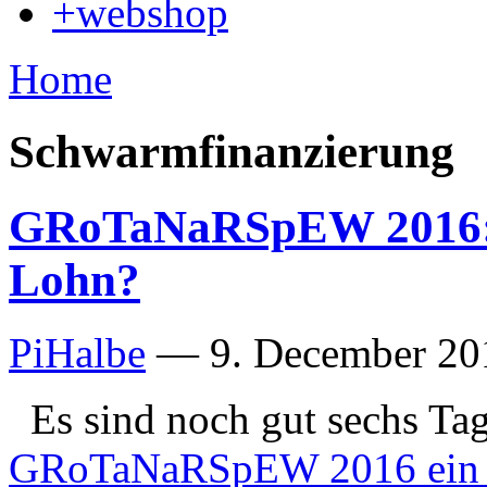
+webshop
Home
Schwarmfinanzierung
GRoTaNaRSpEW 2016: W
Lohn?
PiHalbe
—
9. December 20
Es sind noch gut sechs Ta
GRoTaNaRSpEW 2016 ein ei