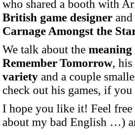
who shared a booth with Ar
British game designer
and 
Carnage Amongst the Sta
We talk about the
meaning 
Remember Tomorrow
, hi
variety
and a couple smaller
check out his games, if you
I hope you like it! Feel free
about my bad English …) an