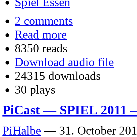
Spiel Essen
2 comments
Read more
8350 reads
Download audio file
24315 downloads
30 plays
PiCast — SPIEL 2011 —
PiHalbe
—
31. October 201