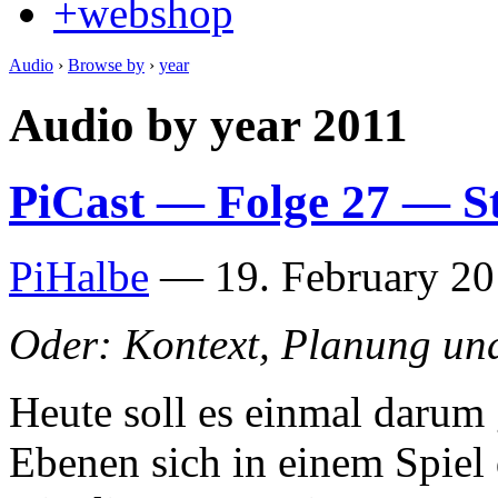
+webshop
Audio
›
Browse by
›
year
Audio by year 2011
PiCast — Folge 27 — S
PiHalbe
—
19. February 20
Oder: Kontext, Planung un
Heute soll es einmal darum
Ebenen sich in einem Spiel d