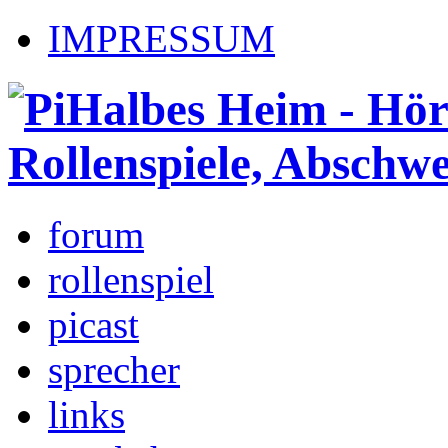
IMPRESSUM
forum
rollenspiel
picast
sprecher
links