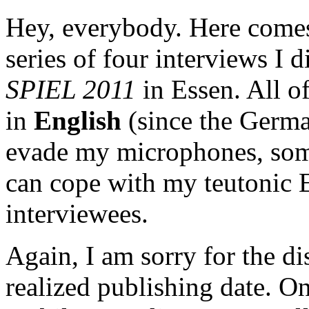
Hey, everybody. Here comes
series of four interviews I d
SPIEL 2011
in Essen. All o
in
English
(since the Germ
evade my microphones, som
can cope with my teutonic E
interviewees.
Again, I am sorry for the d
realized publishing date. O