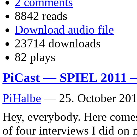
2 comments
8842 reads
Download audio file
23714 downloads
82 plays
PiCast — SPIEL 2011 
PiHalbe
—
25. October 201
Hey, everybody. Here comes t
of four interviews I did on 