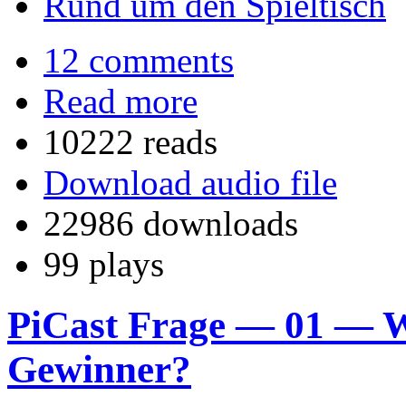
Rund um den Spieltisch
12 comments
Read more
10222 reads
Download audio file
22986 downloads
99 plays
PiCast Frage — 01 — Wi
Gewinner?