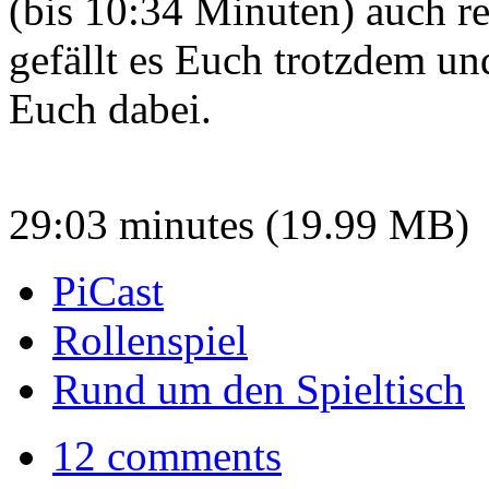
(bis 10:34 Minuten) auch r
gefällt es Euch trotzdem und
Euch dabei.
29:03 minutes (19.99 MB)
PiCast
Rollenspiel
Rund um den Spieltisch
12 comments