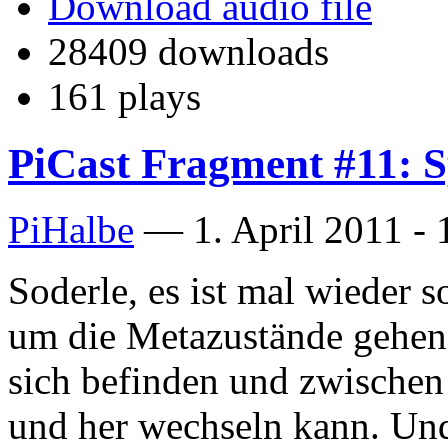
Download audio file
28409 downloads
161 plays
PiCast Fragment #11: S
PiHalbe
—
1. April 2011 - 
Soderle, es ist mal wieder s
um die Metazustände gehen,
sich befinden und zwischen
und her wechseln kann. Un