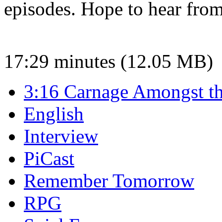
episodes. Hope to hear fro
17:29 minutes (12.05 MB)
3:16 Carnage Amongst th
English
Interview
PiCast
Remember Tomorrow
RPG