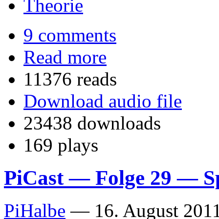
Theorie
9 comments
Read more
11376 reads
Download audio file
23438 downloads
169 plays
PiCast — Folge 29 — S
PiHalbe
—
16. August 2011