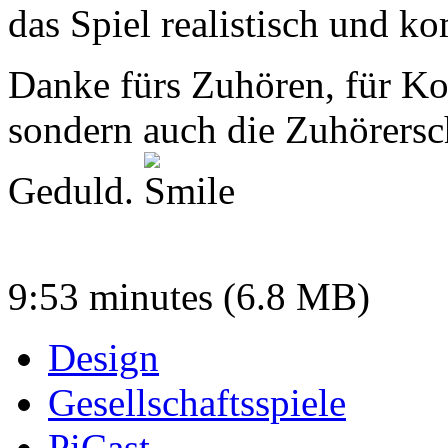
das Spiel realistisch und k
Danke fürs Zuhören, für Ko
sondern auch die Zuhörersch
Geduld.
9:53 minutes (6.8 MB)
Design
Gesellschaftsspiele
PiCast