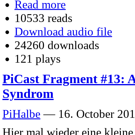
Read more
10533 reads
Download audio file
24260 downloads
121 plays
PiCast Fragment #13: A
Syndrom
PiHalbe
—
16. October 201
Hier mal wieder eine klein