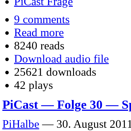
PiCast Frage
9 comments
Read more
8240 reads
Download audio file
25621 downloads
42 plays
PiCast — Folge 30 — Sp
PiHalbe
—
30. August 2011