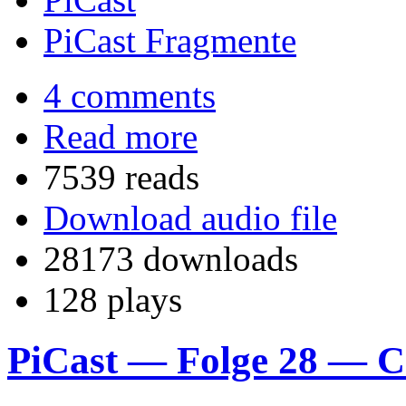
PiCast Fragmente
4 comments
Read more
7539 reads
Download audio file
28173 downloads
128 plays
PiCast — Folge 28 — Cr