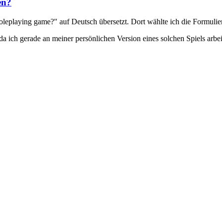
en?
oleplaying game?" auf Deutsch übersetzt. Dort wählte ich die Formulieru
da ich gerade an meiner persönlichen Version eines solchen Spiels arbe