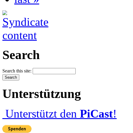
Search
Search this site:
Unterstützung
Unterstützt den
PiCast
!