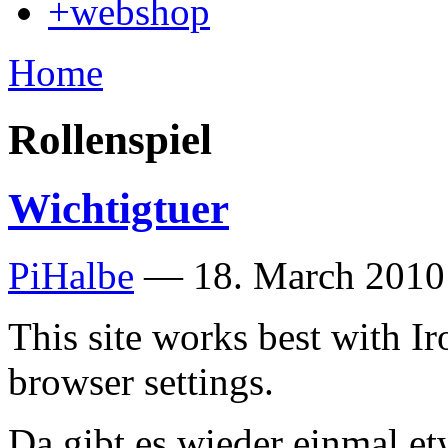
+webshop
Home
Rollenspiel
Wichtigtuer
PiHalbe
—
18. March 2010
This site works best with I
browser settings.
Da gibt es wieder einmal et