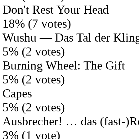
Don't Rest Your Head
18% (7 votes)
Wushu — Das Tal der Klin
5% (2 votes)
Burning Wheel: The Gift
5% (2 votes)
Capes
5% (2 votes)
Ausbrecher! … das (fast-)R
3% (1 vote)