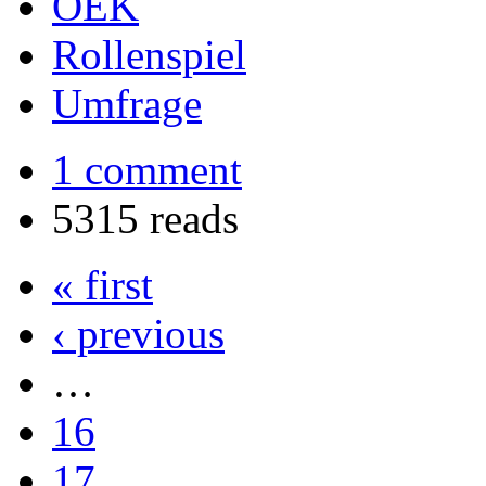
OEK
Rollenspiel
Umfrage
1 comment
5315 reads
« first
‹ previous
…
16
17