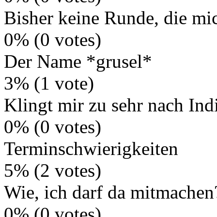
Bisher keine Runde, die mi
0% (0 votes)
Der Name *grusel*
3% (1 vote)
Klingt mir zu sehr nach Ind
0% (0 votes)
Terminschwierigkeiten
5% (2 votes)
Wie, ich darf da mitmachen
0% (0 votes)