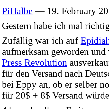
PiHalbe
—
19. February 20
Gestern habe ich mal richti
Zufällig war ich auf
Epidia
aufmerksam geworden und w
Press Revolution
ausverkauf
für den Versand nach Deutsc
bei Eppy an, ob er selber n
für 20$ + 8$ Versand würde 