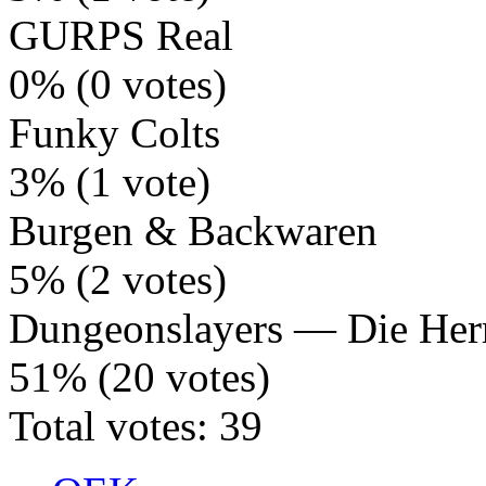
GURPS Real
0% (0 votes)
Funky Colts
3% (1 vote)
Burgen & Backwaren
5% (2 votes)
Dungeonslayers — Die Her
51% (20 votes)
Total votes: 39