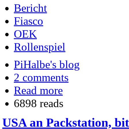
Bericht
Fiasco
OEK
Rollenspiel
PiHalbe's blog
2 comments
Read more
6898 reads
USA an Packstation, bi