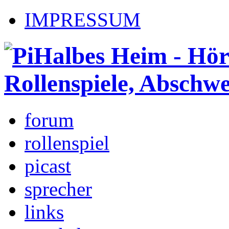
IMPRESSUM
forum
rollenspiel
picast
sprecher
links