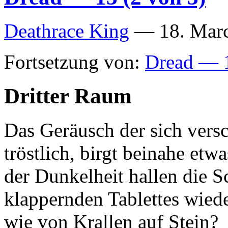
Deathrace King
—
18. Mar
Fortsetzung von:
Dread — 1
Dritter Raum
Das Geräusch der sich vers
tröstlich, birgt beinahe et
der Dunkelheit hallen die S
klappernden Tablettes wiede
wie von Krallen auf Stein?