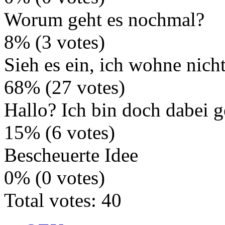
Worum geht es nochmal?
8% (3 votes)
Sieh es ein, ich wohne nich
68% (27 votes)
Hallo? Ich bin doch dabei 
15% (6 votes)
Bescheuerte Idee
0% (0 votes)
Total votes: 40