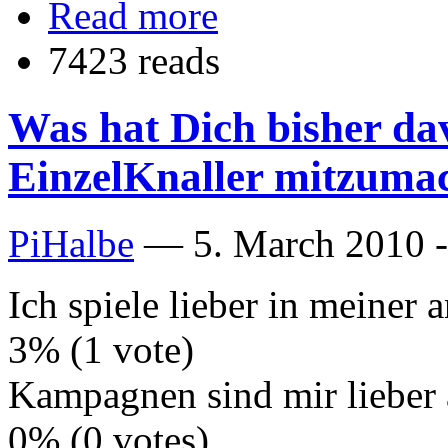
Read more
7423 reads
Was hat Dich bisher da
EinzelKnaller mitzuma
PiHalbe
—
5. March 2010 -
Ich spiele lieber in meine
3% (1 vote)
Kampagnen sind mir lieber 
0% (0 votes)