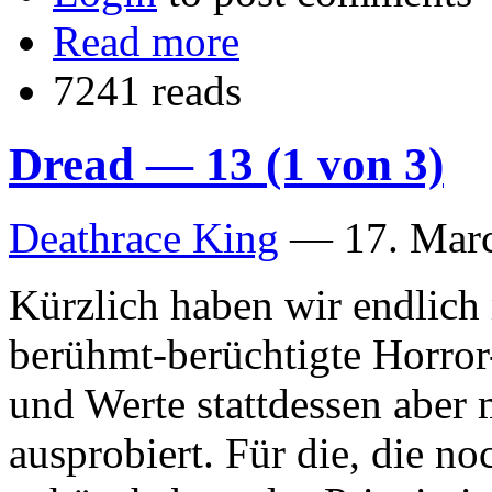
Read more
7241 reads
Dread — 13 (1 von 3)
Deathrace King
—
17. Mar
Kürzlich haben wir endlich
berühmt-berüchtigte Horro
und Werte stattdessen aber
ausprobiert. Für die, die n