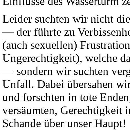
Einflüsse des Wasserturm ze
Leider suchten wir nicht d
— der führte zu Verbissenhe
(auch sexuellen) Frustration
Ungerechtigkeit), welche da
— sondern wir suchten ver
Unfall. Dabei übersahen wir
und forschten in tote Enden
versäumten, Gerechtigkeit 
Schande über unser Haupt!