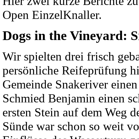
Hier zwei kurze Berichte zu
Open EinzelKnaller.
Dogs in the Vineyard: 
Wir spielten drei frisch ge
persönliche Reifeprüfung hin
Gemeinde Snakeriver einen
Schmied Benjamin einen sch
ersten Stein auf dem Weg d
Sünde war schon so weit vo