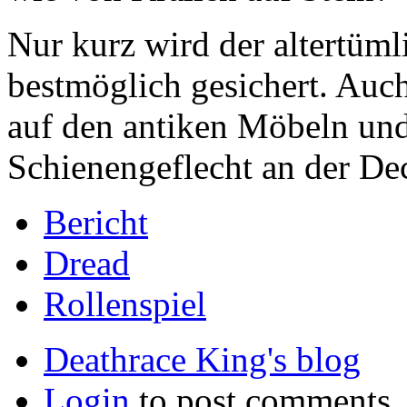
Nur kurz wird der altertüm
bestmöglich gesichert. Auch
auf den antiken Möbeln un
Schienengeflecht an der De
Bericht
Dread
Rollenspiel
Deathrace King's blog
Login
to post comments