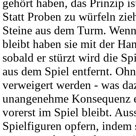
gehört haben, das Prinzip i
Statt Proben zu würfeln zie
Steine aus dem Turm. Wenn
bleibt haben sie mit der Ha
sobald er stürzt wird die Sp
aus dem Spiel entfernt. O
verweigert werden - was daz
unangenehme Konsequenz er
vorerst im Spiel bleibt. Au
Spielfiguren opfern, indem 