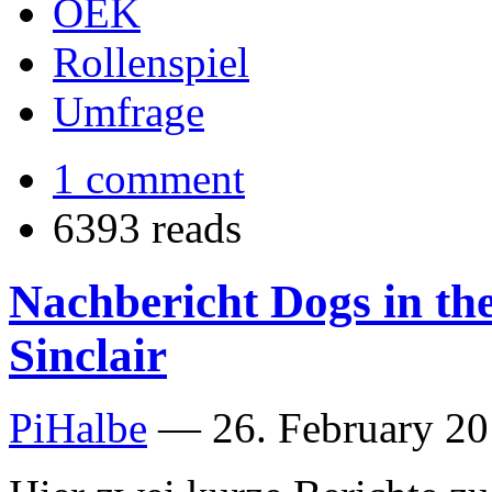
OEK
Rollenspiel
Umfrage
1 comment
6393 reads
Nachbericht Dogs in th
Sinclair
PiHalbe
—
26. February 20