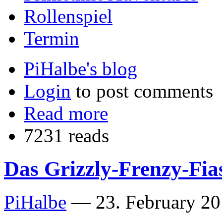
Rollenspiel
Termin
PiHalbe's blog
Login
to post comments
Read more
7231 reads
Das Grizzly-Frenzy-Fia
PiHalbe
—
23. February 20