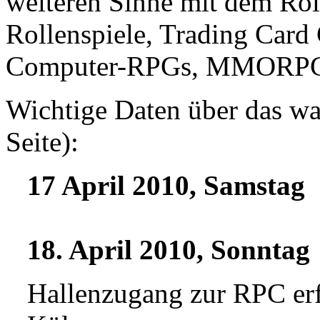
weiteren Sinne mit dem Rol
Rollenspiele, Trading Car
Computer-RPGs, MMORPGs, 
Wichtige Daten über das wa
Seite):
17 April 2010, Samstag
18. April 2010, Sonntag
Hallenzugang zur RPC erf