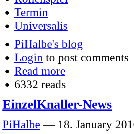
Termin
Universalis
PiHalbe's blog
Login
to post comments
Read more
6332 reads
EinzelKnaller-News
PiHalbe
—
18. January 201