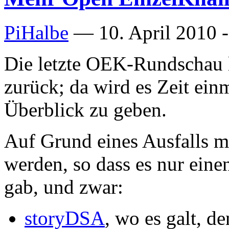
PiHalbe
—
10. April 2010 
Die letzte OEK-Rundschau l
zurück; da wird es Zeit ein
Überblick zu geben.
Auf Grund eines Ausfalls m
werden, so dass es nur eine
gab, und zwar:
storyDSA
, wo es galt, d