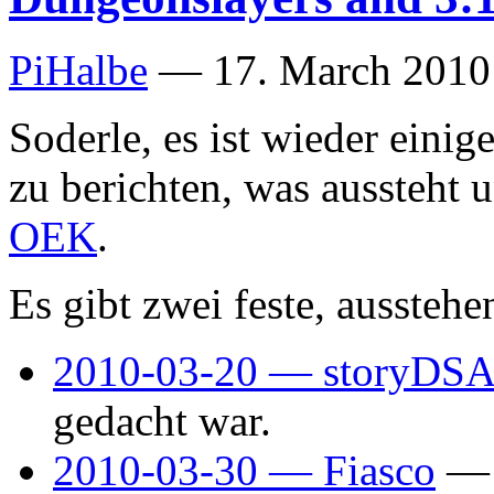
PiHalbe
—
17. March 2010
Soderle, es ist wieder einig
zu berichten, was aussteht 
OEK
.
Es gibt zwei feste, aussteh
2010-03-20 — storyDSA
gedacht war.
2010-03-30 — Fiasco
— 