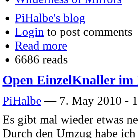
PiHalbe's blog
Login
to post comments
Read more
6686 reads
Open EinzelKnaller im
PiHalbe
—
7. May 2010 - 
Es gibt mal wieder etwas n
Durch den Umzug habe ich 