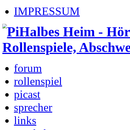
IMPRESSUM
forum
rollenspiel
picast
sprecher
links