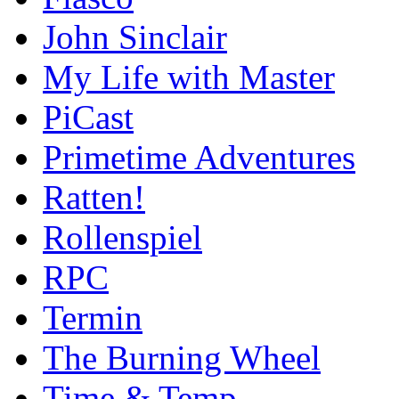
John Sinclair
My Life with Master
PiCast
Primetime Adventures
Ratten!
Rollenspiel
RPC
Termin
The Burning Wheel
Time & Temp