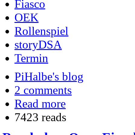
Fiasco
OEK
Rollenspiel
storyDSA
Termin
PiHalbe's blog
2 comments
Read more
7423 reads