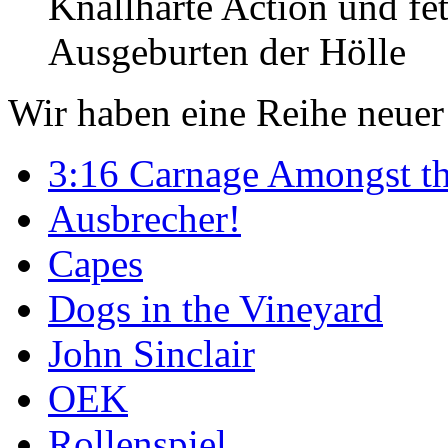
Knallharte Action und fe
Ausgeburten der Hölle
Wir haben eine Reihe neuer
3:16 Carnage Amongst th
Ausbrecher!
Capes
Dogs in the Vineyard
John Sinclair
OEK
Rollenspiel