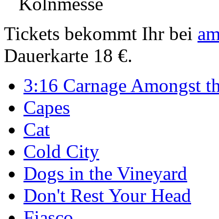
Kölnmesse
Tickets bekommt Ihr bei
am
Dauerkarte 18 €.
3:16 Carnage Amongst th
Capes
Cat
Cold City
Dogs in the Vineyard
Don't Rest Your Head
Fiasco