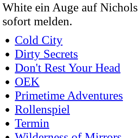
White ein Auge auf Nichol
sofort melden.
Cold City
Dirty Secrets
Don't Rest Your Head
OEK
Primetime Adventures
Rollenspiel
Termin
Wilderness of Mirrors