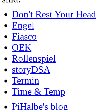
Don't Rest Your Head
Engel
Fiasco
OEK
Rollenspiel
storyDSA
Termin
Time & Temp
PiHalbe's blog