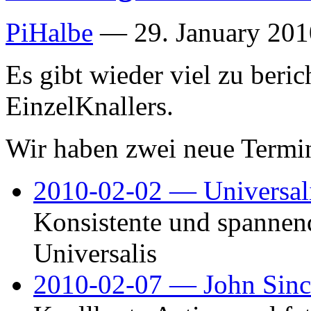
PiHalbe
—
29. January 201
Es gibt wieder viel zu beri
EinzelKnallers.
Wir haben zwei neue Termi
2010-02-02 — Universal
Konsistente und spannen
Universalis
2010-02-07 — John Sincl