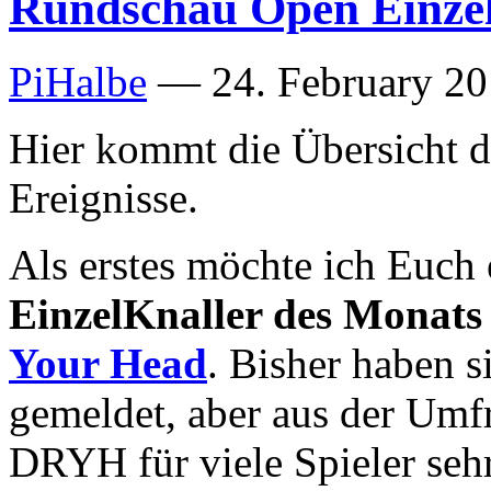
Rundschau Open Einze
PiHalbe
—
24. February 20
Hier kommt die Übersicht d
Ereignisse.
Als erstes möchte ich Euch
EinzelKnaller des Monats
Your Head
. Bisher haben s
gemeldet, aber aus der Umfra
DRYH für viele Spieler sehr