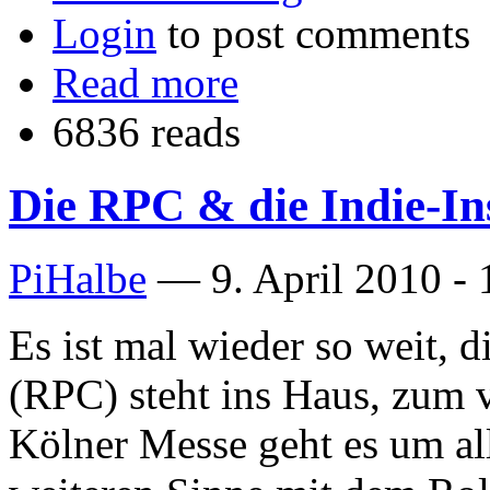
Login
to post comments
Read more
6836 reads
Die RPC & die Indie-In
PiHalbe
—
9. April 2010 -
Es ist mal wieder so weit, d
(RPC) steht ins Haus, zum v
Kölner Messe geht es um al