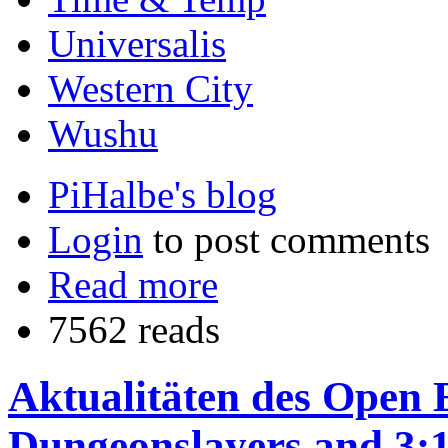
Universalis
Western City
Wushu
PiHalbe's blog
Login
to post comments
Read more
7562 reads
Aktualitäten des Open E
Dungeonslayers and 3:1