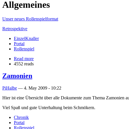
Allgemeines
Unser neues Rollenspielformat
Retrospektive
EinzelKnaller
Portal
Rollenspiel
Read more
4552 reads
Zamonien
PiHalbe
—
4. May 2009 - 10:22
Hier ist eine Übersicht über alle Dokumente zum Thema Zamonien auf d
Viel Spaß und gute Unterhaltung beim Schmökern.
Chronik
Portal
Rollenspiel