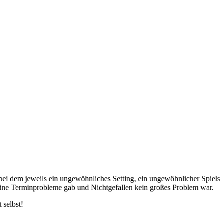
, bei dem jeweils ein ungewöhnliches Setting, ein ungewöhnlicher Spiel
eine Terminprobleme gab und Nichtgefallen kein großes Problem war.
 selbst!