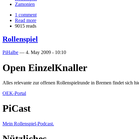
Zamonien
1 comment
Read more
9015 reads
Rollenspiel
PiHalbe
—
4. May 2009 - 10:10
Open EinzelKnaller
Alles relevante zur offenen Rollenspielrunde in Bremen findet sich hie
OEK-Portal
PiCast
Mein Rollenspiel-Podcast.
Nützliches