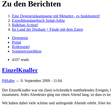
Zu den Berichten
Eine Degenesiskampagne mit Metaplot - es funktioniert!
Expeditionstagebuch Spital-Adria
Balkhan-Action!
Im Land der Dushani + Finale mit dem Zaren
Degenesis
Portal
Rollenspiel
Sommerexpedition
4107 reads
EinzelKnaller
PiHalbe
—
9. September 2009 - 11:04
Der EinzelKnaller war ein (fast) wöchentlich stattfindendes Ereignis
zusammen. Jedes Abenteuer ging nur einen Abend lang, so dass es k
Wir haben dabei viele schöne und aufregende Abende erlebt. Aber lest