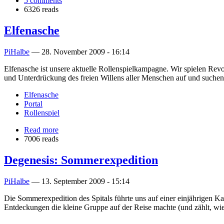
5 comments
6326 reads
Elfenasche
PiHalbe
—
28. November 2009 - 16:14
Elfenasche ist unsere aktuelle Rollenspielkampagne. Wir spielen Revol
und Unterdrückung des freien Willens aller Menschen auf und suchen
Elfenasche
Portal
Rollenspiel
Read more
7006 reads
Degenesis: Sommerexpedition
PiHalbe
—
13. September 2009 - 15:14
Die Sommerexpedition des Spitals führte uns auf einer einjährigen Ka
Entdeckungen die kleine Gruppe auf der Reise machte (und zählt, wie