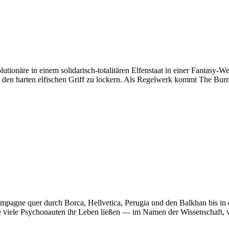
utionäre in einem solidarisch-totalitären Elfenstaat in einer Fantasy-
 den harten elfischen Griff zu lockern. Als Regelwerk kommt The Bur
mpagne quer durch Borca, Hellvetica, Perugia und den Balkhan bis in d
 viele Psychonauten ihr Leben ließen — im Namen der Wissenschaft, ve