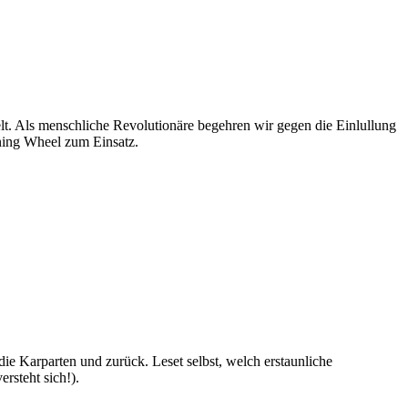
Welt. Als menschliche Revolutionäre begehren wir gegen die Einlullung
ning Wheel zum Einsatz.
ie Karparten und zurück. Leset selbst, welch erstaunliche
rsteht sich!).