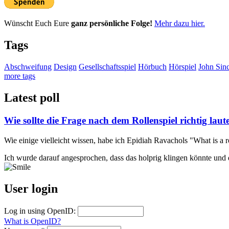
Wünscht Euch Eure
ganz persönliche Folge!
Mehr dazu hier.
Tags
Abschweifung
Design
Gesellschaftsspiel
Hörbuch
Hörspiel
John Sinc
more tags
Latest poll
Wie sollte die Frage nach dem Rollenspiel richtig laut
Wie einige vielleicht wissen, habe ich Epidiah Ravachols "What is a r
Ich wurde darauf angesprochen, dass das holprig klingen könnte und 
User login
Log in using OpenID:
What is OpenID?