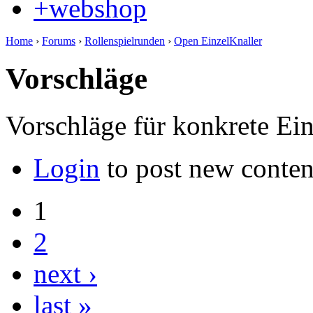
+webshop
Home
›
Forums
›
Rollenspielrunden
›
Open EinzelKnaller
Vorschläge
Vorschläge für konkrete Ei
Login
to post new conten
1
2
next ›
last »