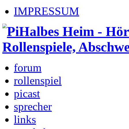
IMPRESSUM
forum
rollenspiel
picast
sprecher
links