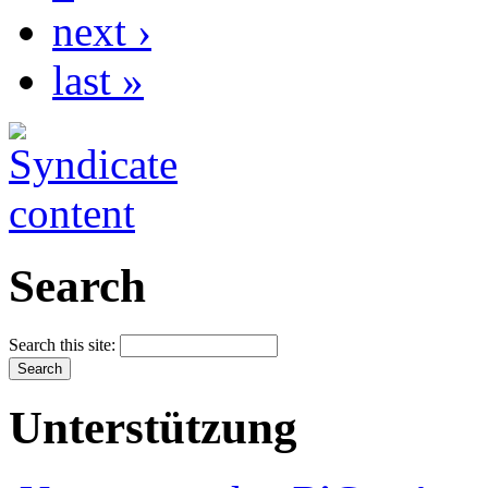
next ›
last »
Search
Search this site:
Unterstützung