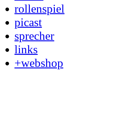
rollenspiel
picast
sprecher
links
+webshop