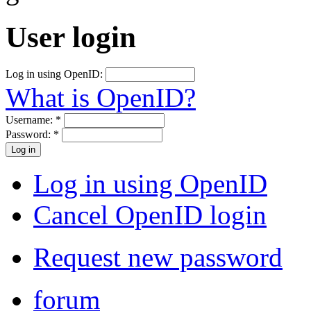
User login
Log in using OpenID:
What is OpenID?
Username:
*
Password:
*
Log in using OpenID
Cancel OpenID login
Request new password
forum