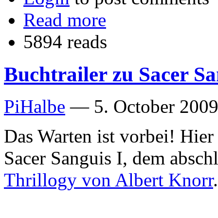
Read more
5894 reads
Buchtrailer zu Sacer Sa
PiHalbe
—
5. October 2009
Das Warten ist vorbei! Hier i
Sacer Sanguis I, dem abschl
Thrillogy von Albert Knorr