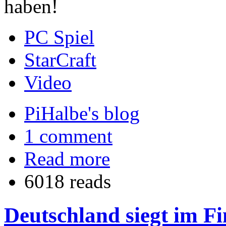
haben!
PC Spiel
StarCraft
Video
PiHalbe's blog
1 comment
Read more
6018 reads
Deutschland siegt im F