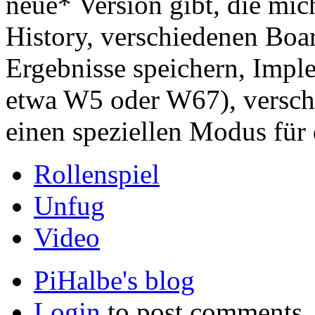
neue* Version gibt, die mic
History, verschiedenen Boar
Ergebnisse speichern, Imple
etwa W5 oder W67), verschi
einen speziellen Modus für
Rollenspiel
Unfug
Video
PiHalbe's blog
Login
to post comments