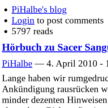
PiHalbe's blog
Login
to post comments
5797 reads
Hörbuch zu Sacer Sangu
PiHalbe
—
4. April 2010 -
Lange haben wir rumgedruck
Ankündigung rausrücken wo
minder dezenten Hinweisen 