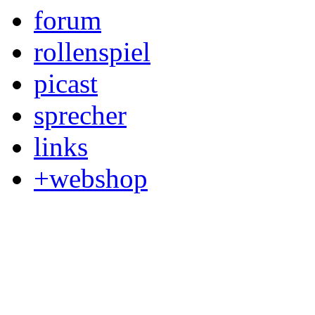
forum
rollenspiel
picast
sprecher
links
+webshop