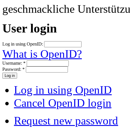
geschmackliche Unterstütz
User login
Log in using OpenID:
What is OpenID?
Username:
*
Password:
*
Log in using OpenID
Cancel OpenID login
Request new password