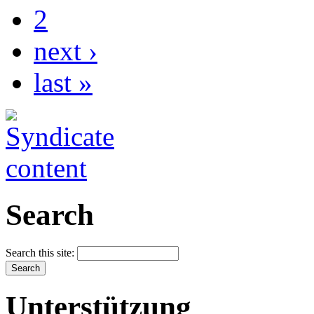
2
next ›
last »
Search
Search this site:
Unterstützung