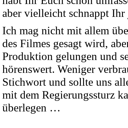
habt Ihr Euch schon umfass
aber vielleicht schnappt Ihr
Ich mag nicht mit allem üb
des Filmes gesagt wird, aber
Produktion gelungen und se
hörenswert. Weniger verbrau
Stichwort und sollte uns all
mit dem Regierungssturz k
überlegen …