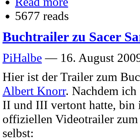
Read more
5677 reads
Buchtrailer zu Sacer Sa
PiHalbe
—
16. August 2009
Hier ist der Trailer zum Bu
Albert Knorr
. Nachdem ich
II und III vertont hatte, bi
offiziellen Videotrailer zu
selbst: