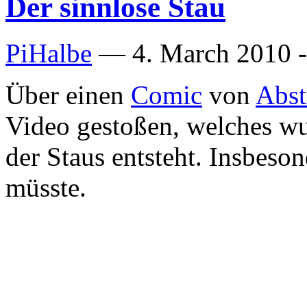
Der sinnlose Stau
PiHalbe
—
4. March 2010 -
Über einen
Comic
von
Abst
Video gestoßen, welches wu
der Staus entsteht. Insbeson
müsste.