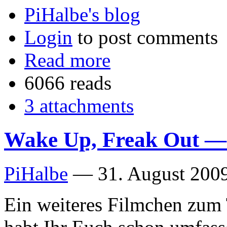
PiHalbe's blog
Login
to post comments
Read more
6066 reads
3 attachments
Wake Up, Freak Out —
PiHalbe
—
31. August 2009
Ein weiteres Filmchen zum