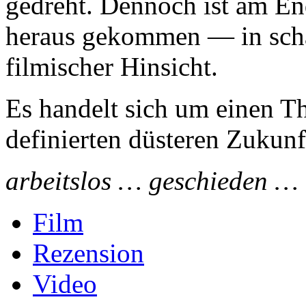
gedreht. Dennoch ist am End
heraus gekommen — in schau
filmischer Hinsicht.
Es handelt sich um einen Thr
definierten düsteren Zukunft
arbeitslos … geschieden …
Film
Rezension
Video