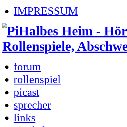
IMPRESSUM
forum
rollenspiel
picast
sprecher
links