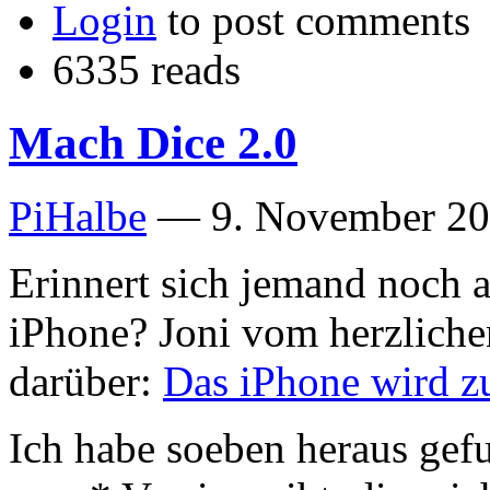
Login
to post comments
6335 reads
Mach Dice 2.0
PiHalbe
—
9. November 20
Erinnert sich jemand noch a
iPhone? Joni vom herzlichen
darüber:
Das iPhone wird z
Ich habe soeben heraus gefu