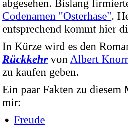
abgesehen. Bislang firmier
Codenamen "Osterhase"
. H
entsprechend kommt hier di
In Kürze wird es den Rom
Rückkehr
von
Albert Knor
zu kaufen geben.
Ein paar Fakten zu diesem
mir:
Freude