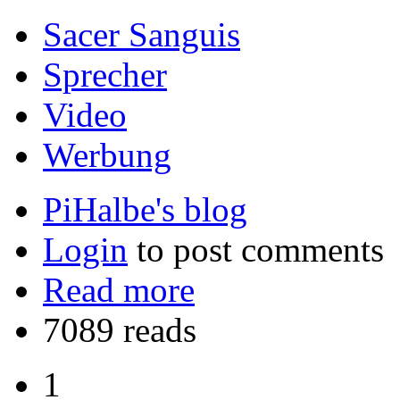
Sacer Sanguis
Sprecher
Video
Werbung
PiHalbe's blog
Login
to post comments
Read more
7089 reads
1