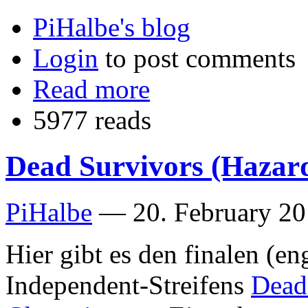
PiHalbe's blog
Login
to post comments
Read more
5977 reads
Dead Survivors (Hazard
PiHalbe
—
20. February 20
Hier gibt es den finalen (en
Independent-Streifens
Dead