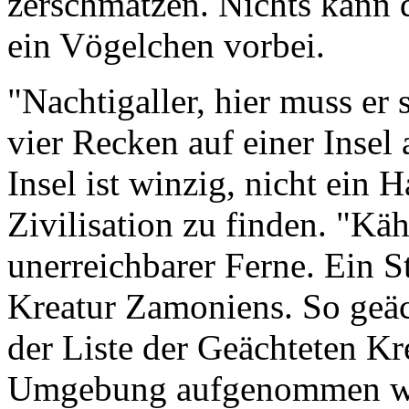
zerschmatzen. Nichts kann d
ein Vögelchen vorbei.
"Nachtigaller, hier muss er 
vier Recken auf einer Insel 
Insel ist winzig, nicht ein 
Zivilisation zu finden. "Kä
unerreichbarer Ferne. Ein St
Kreatur Zamoniens. So geäch
der Liste der Geächteten K
Umgebung aufgenommen w