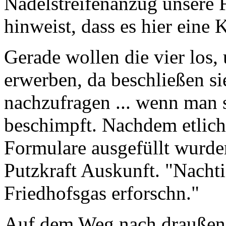
Nadelstreifenanzug unsere 
hinweist, dass es hier eine
Gerade wollen die vier los,
erwerben, da beschließen si
nachzufragen ... wenn man 
beschimpft. Nachdem etlich
Formulare ausgefüllt wurden,
Putzkraft Auskunft. "Nachtig
Friedhofsgas erforschn."
Auf dem Weg nach draußen 