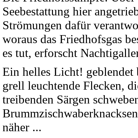
Seebestattung hier angetri
Strömungen dafür verantwor
woraus das Friedhofsgas bes
es tut, erforscht Nachtigall
Ein helles Licht! geblendet 
grell leuchtende Flecken, d
treibenden Särgen schweben
Brummzischwaberknacksen e
näher ...