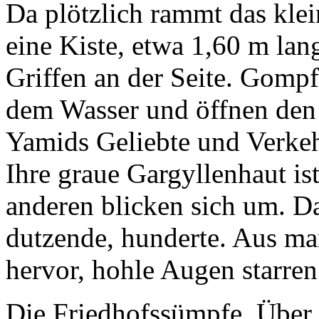
Da plötzlich rammt das kle
eine Kiste, etwa 1,60 m lang
Griffen an der Seite. Gomp
dem Wasser und öffnen den 
Yamids Geliebte und Verke
Ihre graue Gargyllenhaut ist
anderen blicken sich um. D
dutzende, hunderte. Aus m
hervor, hohle Augen starren 
Die Friedhofssümpfe. Über 