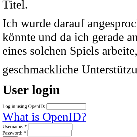
Titel.
Ich wurde darauf angesproc
könnte und da ich gerade a
eines solchen Spiels arbeite
geschmackliche Unterstütz
User login
Log in using OpenID:
What is OpenID?
Username:
*
Password:
*