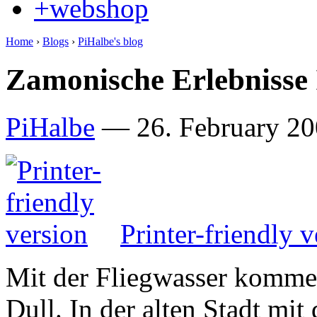
+webshop
Home
›
Blogs
›
PiHalbe's blog
Zamonische Erlebnisse I
PiHalbe
—
26. February 20
Printer-friendly v
Mit der Fliegwasser komme
Dull. In der alten Stadt mit