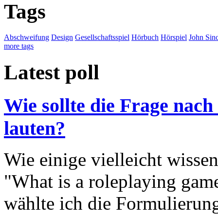
Tags
Abschweifung
Design
Gesellschaftsspiel
Hörbuch
Hörspiel
John Sinc
more tags
Latest poll
Wie sollte die Frage nach
lauten?
Wie einige vielleicht wisse
"What is a roleplaying game
wählte ich die Formulierung