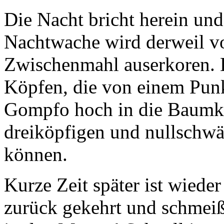
Die Nacht bricht herein und 
Nachtwache wird derweil vo
Zwischenmahl auserkoren. D
Köpfen, die von einem Punkt
Gompfo hoch in die Baumkr
dreiköpfigen und nullschw
können.
Kurze Zeit später ist wieder
zurück gekehrt und schmeiß