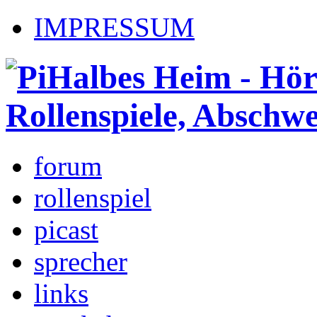
IMPRESSUM
forum
rollenspiel
picast
sprecher
links