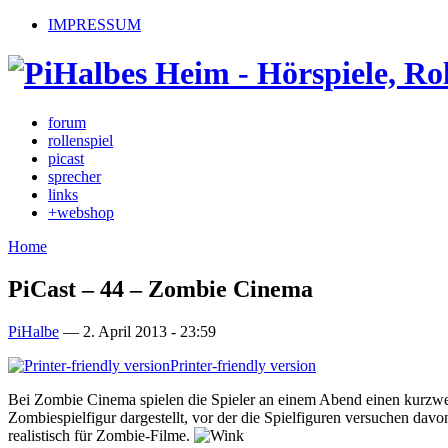
IMPRESSUM
forum
rollenspiel
picast
sprecher
links
+webshop
Home
PiCast – 44 – Zombie Cinema
PiHalbe
—
2. April 2013 - 23:59
Printer-friendly version
Bei Zombie Cinema spielen die Spieler an einem Abend einen kurzwe
Zombiespielfigur dargestellt, vor der die Spielfiguren versuchen dav
realistisch für Zombie-Filme.