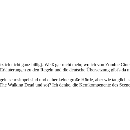
tzlich nicht ganz billig). Weiß gar nicht mehr, wo ich von Zombie Cine
r Erläuterungen zu den Regeln und die deutsche Übersetzung gibt's da mi
geln sehr simpel sind und daher keine große Hürde, aber wie tauglich si
(The Walking Dead und so)? Ich denke, die Kernkompenente des Scene Fr