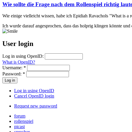
Wie sollte die Frage nach dem Rollenspiel richtig laut
Wie einige vielleicht wissen, habe ich Epidiah Ravachols "What is a r
Ich wurde darauf angesprochen, dass das holprig klingen könnte und 
User login
Log in using OpenID:
What is OpenID?
Username:
*
Password:
*
Log in using OpenID
Cancel OpenID login
Request new password
forum
rollenspiel
picast
sprecher