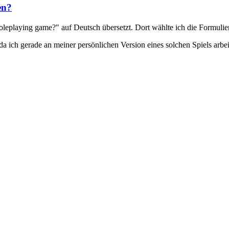
en?
oleplaying game?" auf Deutsch übersetzt. Dort wählte ich die Formulieru
da ich gerade an meiner persönlichen Version eines solchen Spiels arbe