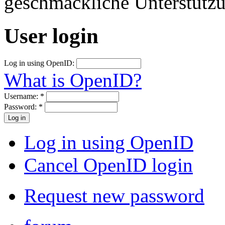
geschmackliche Unterstütz
User login
Log in using OpenID:
What is OpenID?
Username:
*
Password:
*
Log in using OpenID
Cancel OpenID login
Request new password