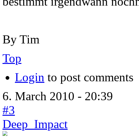
bestimmt irgendwann nochm
By Tim
Top
Login
to post comments
6. March 2010 - 20:39
#3
Deep_Impact