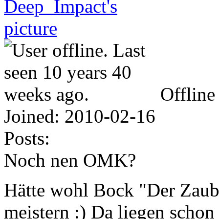
Offline
Joined:
2010-02-16
Posts:
Noch nen OMK?
Hätte wohl Bock "Der Zaub
meistern :) Da liegen schon