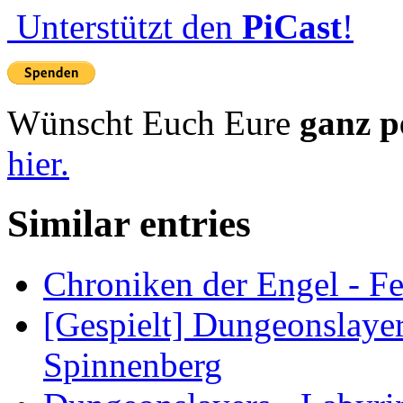
Unterstützt den
PiCast
!
Wünscht Euch Eure
ganz p
hier.
Similar entries
Chroniken der Engel - F
[Gespielt] Dungeonslaye
Spinnenberg