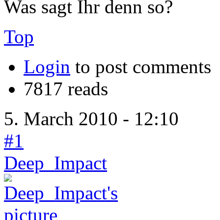
Was sagt Ihr denn so?
Top
Login
to post comments
7817 reads
5. March 2010 - 12:10
#1
Deep_Impact