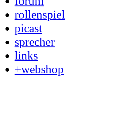
forum
rollenspiel
picast
sprecher
links
+webshop