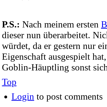
P.S.:
Nach meinem ersten
B
dieser nun überarbeitet. Ni
würdet, da er gestern nur ei
Eigenschaft ausgespielt hat,
Goblin-Häuptling sonst sic
Top
Login
to post comments