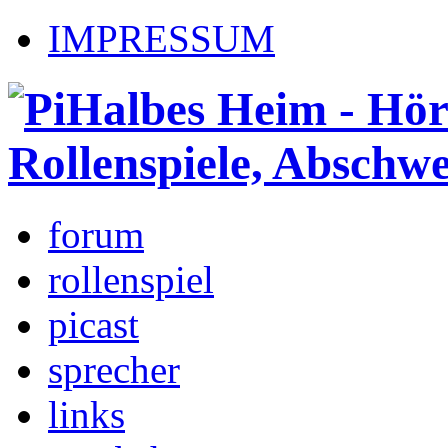
IMPRESSUM
forum
rollenspiel
picast
sprecher
links