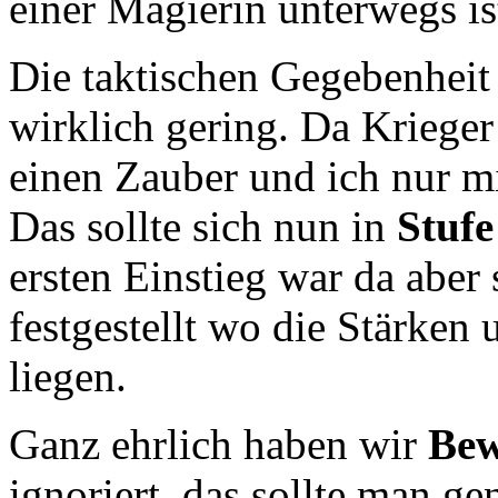
einer Magierin unterwegs ist
Die taktischen Gegebenheit s
wirklich gering. Da Kriege
einen Zauber und ich nur m
Das sollte sich nun in
Stufe
ersten Einstieg war da aber 
festgestellt wo die Stärken
liegen.
Ganz ehrlich haben wir
Bew
ignoriert, das sollte man g