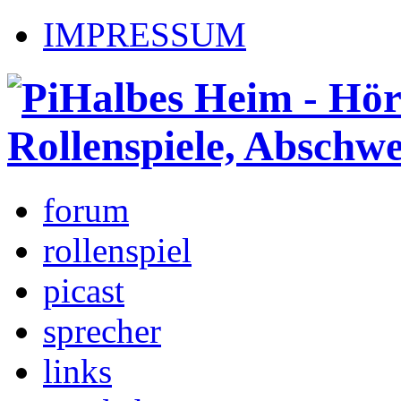
IMPRESSUM
forum
rollenspiel
picast
sprecher
links