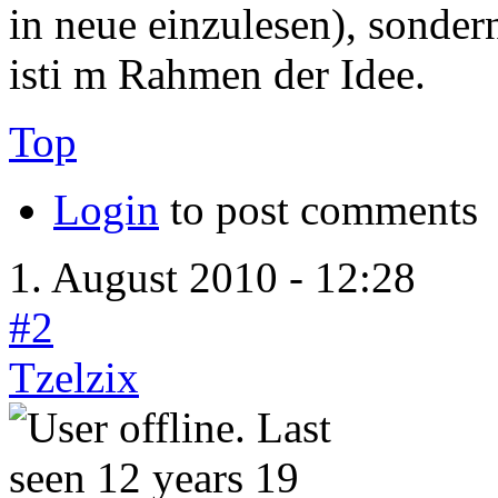
in neue einzulesen), sonde
isti m Rahmen der Idee.
Top
Login
to post comments
1. August 2010 - 12:28
#2
Tzelzix