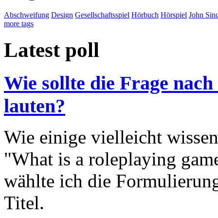
Abschweifung
Design
Gesellschaftsspiel
Hörbuch
Hörspiel
John Sinc
more tags
Latest poll
Wie sollte die Frage nach
lauten?
Wie einige vielleicht wisse
"What is a roleplaying game
wählte ich die Formulierung
Titel.