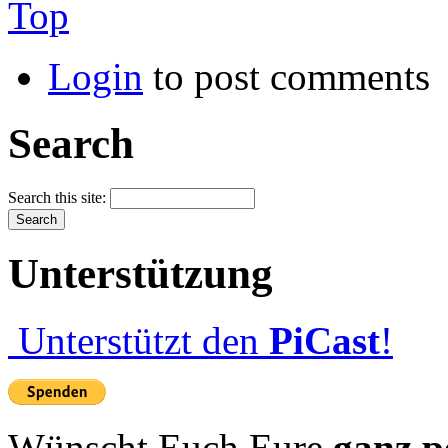
Top
Login
to post comments
Search
Search this site:
Unterstützung
Unterstützt den
PiCast
!
Wünscht Euch Eure
ganz p