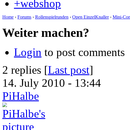
+webshop
Home
›
Forums
›
Rollenspielrunden
›
Open EinzelKnaller
›
Mini-Co
Weiter machen?
Login
to post comments
2 replies [
Last post
]
14. July 2010 - 13:44
PiHalbe