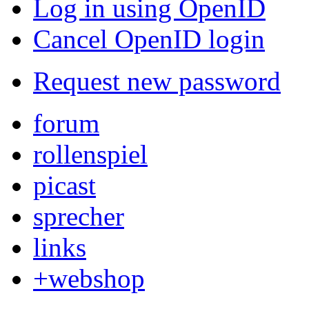
Log in using OpenID
Cancel OpenID login
Request new password
forum
rollenspiel
picast
sprecher
links
+webshop