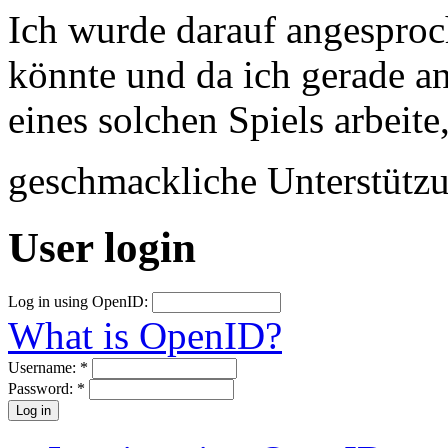
Ich wurde darauf angesproc
könnte und da ich gerade a
eines solchen Spiels arbeite
geschmackliche Unterstütz
User login
Log in using OpenID:
What is OpenID?
Username:
*
Password:
*