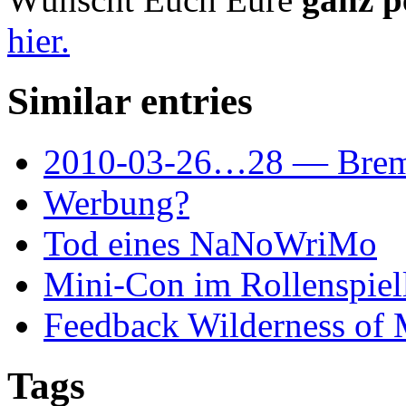
hier.
Similar entries
2010-03-26…28 — Brem
Werbung?
Tod eines NaNoWriMo
Mini-Con im Rollenspiel
Feedback Wilderness of 
Tags