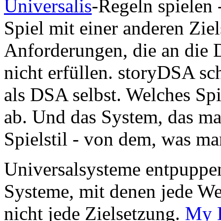
Universalis
-Regeln spielen 
Spiel mit einer anderen Zie
Anforderungen, die an die 
nicht erfüllen. storyDSA sch
als DSA selbst. Welches Sp
ab. Und das System, das ma
Spielstil - von dem, was m
Universalsysteme entpuppen 
Systeme, mit denen jede Wel
nicht jede Zielsetzung.
My L