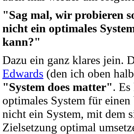
"Sag mal, wir probieren so
nicht ein optimales Syst
kann?"
Dazu ein ganz klares jein. 
Edwards
(den ich oben halb 
"System does matter"
. Es
optimales System für einen
nicht ein System, mit dem si
Zielsetzung optimal umsetze