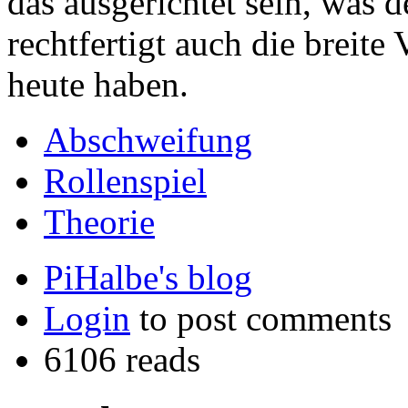
das ausgerichtet sein, was d
rechtfertigt auch die breite 
heute haben.
Abschweifung
Rollenspiel
Theorie
PiHalbe's blog
Login
to post comments
6106 reads