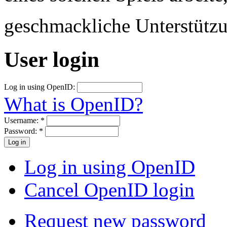
geschmackliche Unterstütz
User login
Log in using OpenID:
What is OpenID?
Username:
*
Password:
*
Log in using OpenID
Cancel OpenID login
Request new password