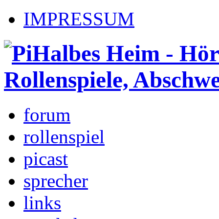
IMPRESSUM
forum
rollenspiel
picast
sprecher
links