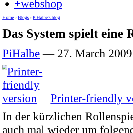
+webshop
Home
›
Blogs
›
PiHalbe's blog
Das System spielt eine 
PiHalbe
—
27. March 2009
Printer-friendly v
In der kürzlichen Rollenspi
auch mal wieder um folgen