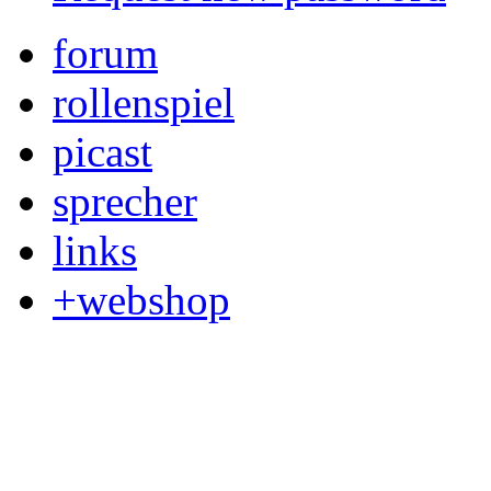
forum
rollenspiel
picast
sprecher
links
+webshop