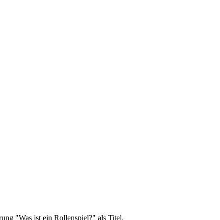
ng "Was ist ein Rollenspiel?" als Titel.