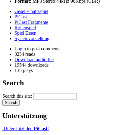
Format:
MP3 Stereo 44kHz 96Kbps (CBR)
Gesellschaftsspiel
PiCast
PiCast Fragmente
Rollenspiel
Spiel Essen
Systemvorstellung
Login
to post comments
8254 reads
Download audio file
19544 downloads
135 plays
Search
Search this site:
Unterstützung
Unterstützt den
PiCast
!