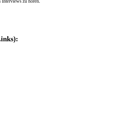
 Interviews zu hören.
inks):