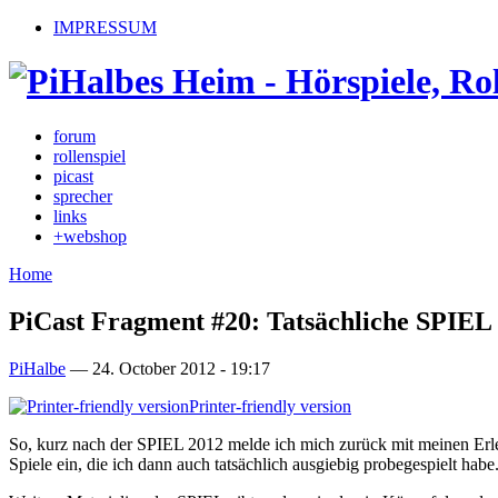
IMPRESSUM
forum
rollenspiel
picast
sprecher
links
+webshop
Home
PiCast Fragment #20: Tatsächliche SPIEL
PiHalbe
—
24. October 2012 - 19:17
Printer-friendly version
So, kurz nach der SPIEL 2012 melde ich mich zurück mit meinen Erleb
Spiele ein, die ich dann auch tatsächlich ausgiebig probegespielt habe