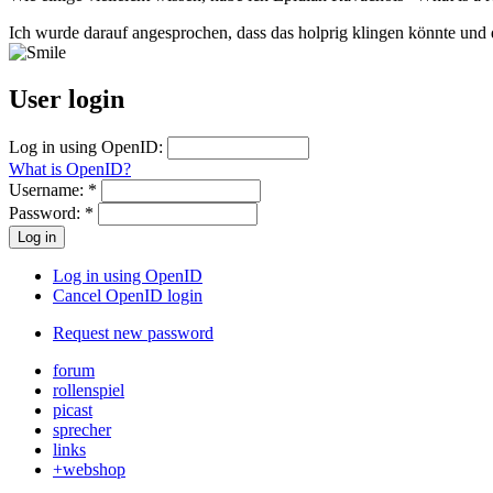
Ich wurde darauf angesprochen, dass das holprig klingen könnte und 
User login
Log in using OpenID:
What is OpenID?
Username:
*
Password:
*
Log in using OpenID
Cancel OpenID login
Request new password
forum
rollenspiel
picast
sprecher
links
+webshop