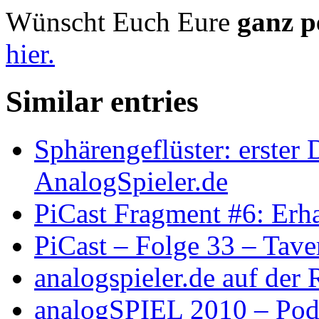
Wünscht Euch Eure
ganz p
hier.
Similar entries
Sphärengeflüster: erster
AnalogSpieler.de
PiCast Fragment #6: Erh
PiCast – Folge 33 – Tave
analogspieler.de auf der
analogSPIEL 2010 – Podc