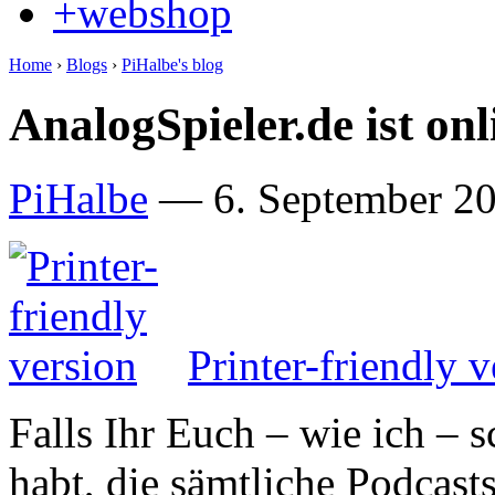
+webshop
Home
›
Blogs
›
PiHalbe's blog
AnalogSpieler.de ist onl
PiHalbe
—
6. September 20
Printer-friendly v
Falls Ihr Euch – wie ich – 
habt, die sämtliche Podcast