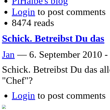
PiHalbe's blog
Login
to post comments
8474 reads
Schick. Betreibst Du das
Jan
—
6. September 2010 -
Schick. Betreibst Du das all
"Chef"?
Login
to post comments