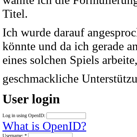
Titel.
Ich wurde darauf angesproc
könnte und da ich gerade a
eines solchen Spiels arbeite
geschmackliche Unterstütz
User login
Log in using OpenID:
What is OpenID?
Username:
*