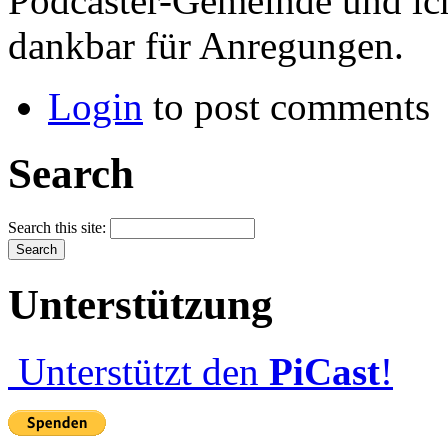
Podcaster-Gemeinde und ich 
dankbar für Anregungen.
Login
to post comments
Search
Search this site:
Unterstützung
Unterstützt den
PiCast
!