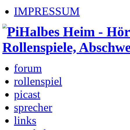
IMPRESSUM
forum
rollenspiel
picast
sprecher
links