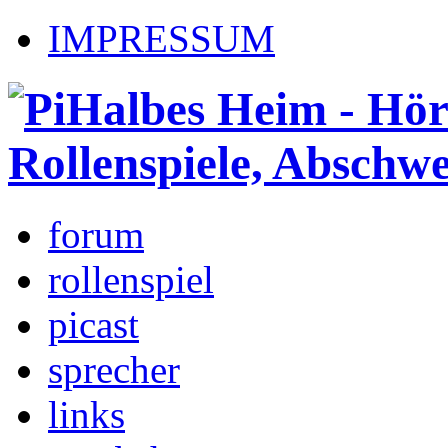
IMPRESSUM
forum
rollenspiel
picast
sprecher
links