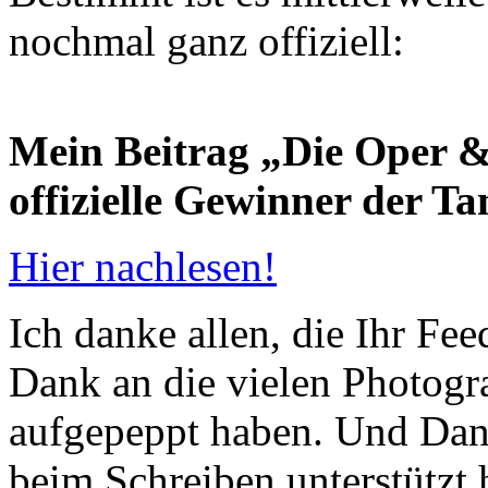
nochmal ganz offiziell:
Mein Beitrag „Die Oper &
offizielle Gewinner der T
Hier nachlesen!
Ich danke allen, die Ihr Fe
Dank an die vielen Photogr
aufgepeppt haben. Und Dank
beim Schreiben unterstützt