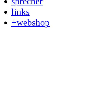
sprecher
links
+webshop