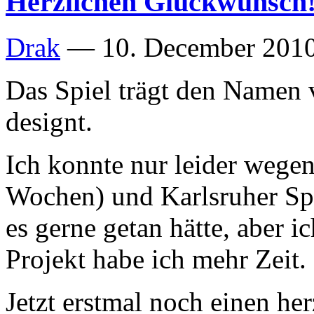
Herzlichen Glückwunsch
Drak
—
10. December 2010
Das Spiel trägt den Namen v
designt.
Ich konnte nur leider wege
Wochen) und Karlsruher Spie
es gerne getan hätte, aber i
Projekt habe ich mehr Zeit.
Jetzt erstmal noch einen h