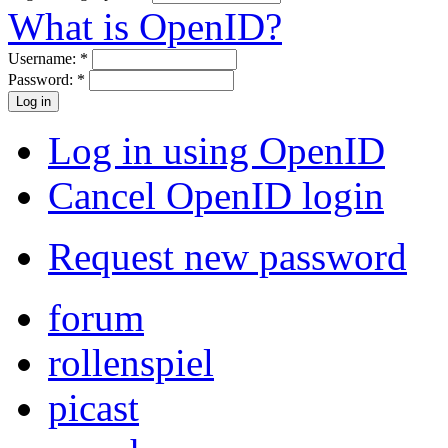
What is OpenID?
Username:
*
Password:
*
Log in using OpenID
Cancel OpenID login
Request new password
forum
rollenspiel
picast