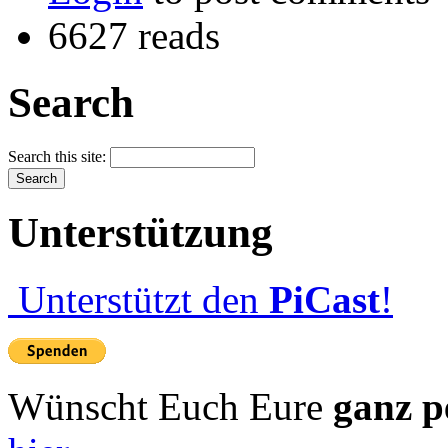
6627 reads
Search
Search this site:
Unterstützung
Unterstützt den
PiCast
!
Wünscht Euch Eure
ganz p