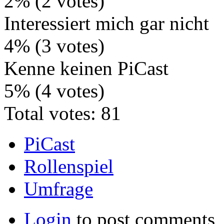
2% (2 votes)
Interessiert mich gar nicht
4% (3 votes)
Kenne keinen PiCast
5% (4 votes)
Total votes: 81
PiCast
Rollenspiel
Umfrage
Login
to post comments