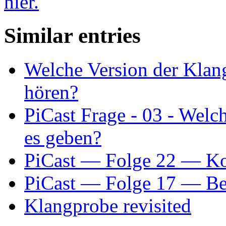
hier.
Similar entries
Welche Version der Klan
hören?
PiCast Frage - 03 - Welch
es geben?
PiCast — Folge 22 — Kon
PiCast — Folge 17 — Be
Klangprobe revisited