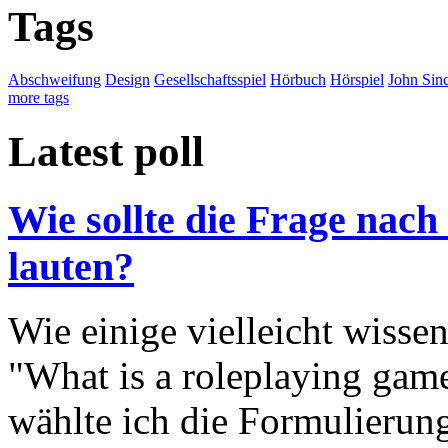
Tags
Abschweifung
Design
Gesellschaftsspiel
Hörbuch
Hörspiel
John Sinc
more tags
Latest poll
Wie sollte die Frage nach
lauten?
Wie einige vielleicht wisse
"What is a roleplaying game
wählte ich die Formulierung