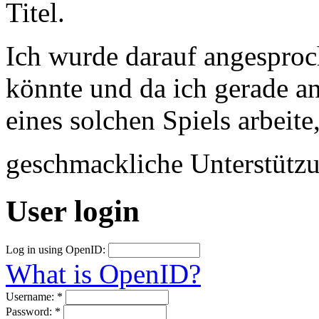
Titel.
Ich wurde darauf angesproc
könnte und da ich gerade a
eines solchen Spiels arbeite
geschmackliche Unterstütz
User login
Log in using OpenID:
What is OpenID?
Username:
*
Password:
*