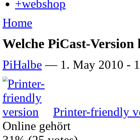
+webshop
Home
Welche PiCast-Version 
PiHalbe
—
1. May 2010 - 
Printer-friendly v
Online gehört
31% (25 votes)