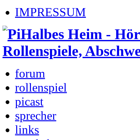
IMPRESSUM
forum
rollenspiel
picast
sprecher
links