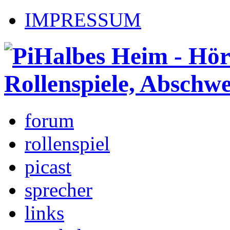
IMPRESSUM
forum
rollenspiel
picast
sprecher
links