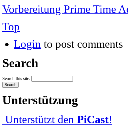
Vorbereitung Prime Time A
Top
Login
to post comments
Search
Search this site:
Unterstützung
Unterstützt den
PiCast
!