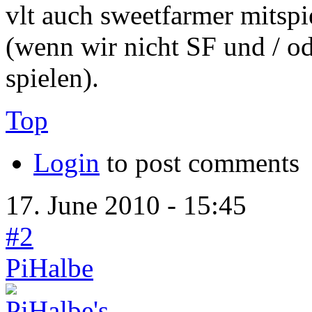
vlt auch sweetfarmer mitspi
(wenn wir nicht SF und / o
spielen).
Top
Login
to post comments
17. June 2010 - 15:45
#2
PiHalbe