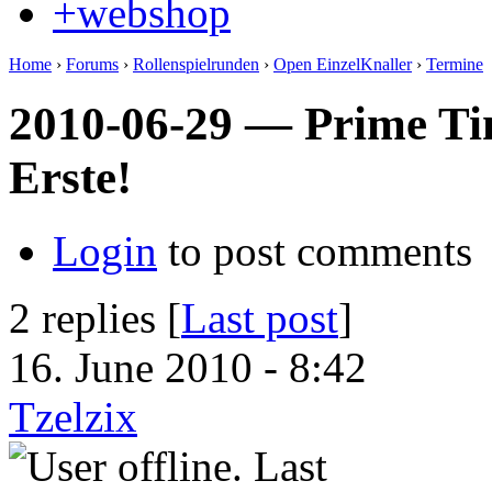
+webshop
Home
›
Forums
›
Rollenspielrunden
›
Open EinzelKnaller
›
Termine
2010-06-29 — Prime Ti
Erste!
Login
to post comments
2 replies [
Last post
]
16. June 2010 - 8:42
Tzelzix