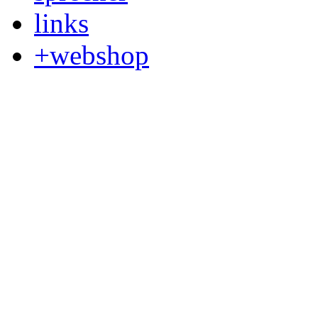
links
+webshop