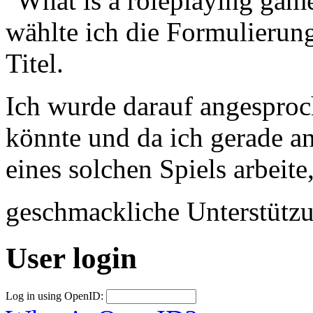
"What is a roleplaying game
wählte ich die Formulierung
Titel.
Ich wurde darauf angesproc
könnte und da ich gerade a
eines solchen Spiels arbeite
geschmackliche Unterstütz
User login
Log in using OpenID: