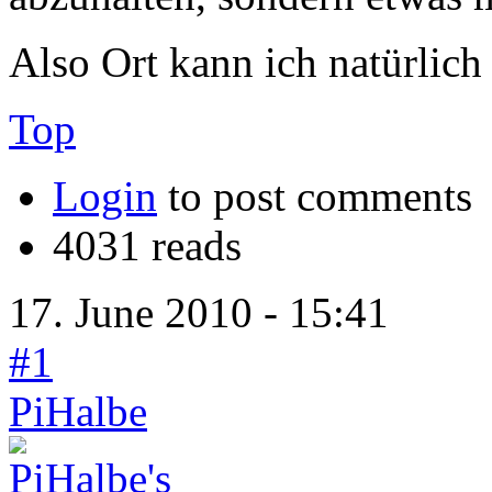
Also Ort kann ich natürlic
Top
Login
to post comments
4031 reads
17. June 2010 - 15:41
#1
PiHalbe