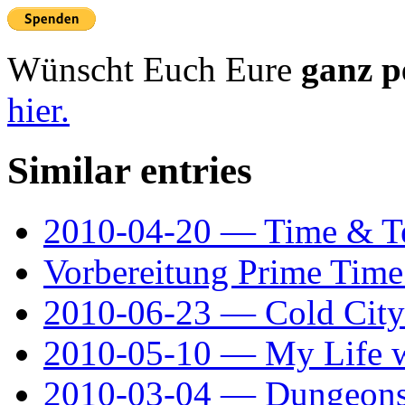
Wünscht Euch Eure
ganz p
hier.
Similar entries
2010-04-20 — Time & 
Vorbereitung Prime Time
2010-06-23 — Cold City
2010-05-10 — My Life w
2010-03-04 — Dungeons