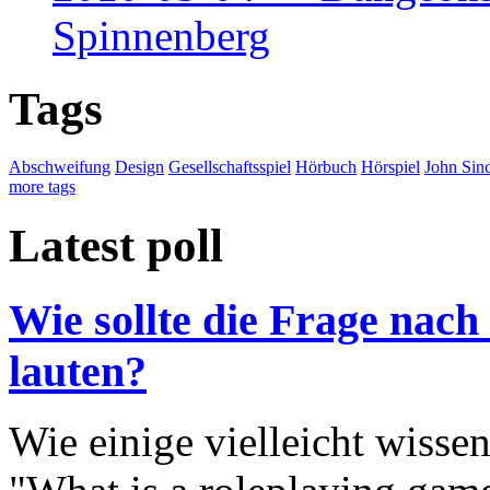
Spinnenberg
Tags
Abschweifung
Design
Gesellschaftsspiel
Hörbuch
Hörspiel
John Sinc
more tags
Latest poll
Wie sollte die Frage nach
lauten?
Wie einige vielleicht wisse