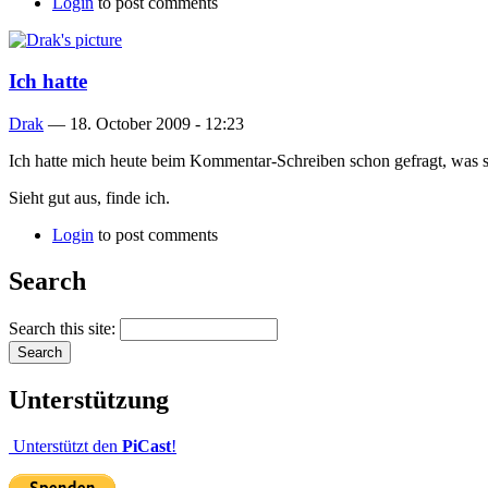
Login
to post comments
Ich hatte
Drak
—
18. October 2009 - 12:23
Ich hatte mich heute beim Kommentar-Schreiben schon gefragt, was si
Sieht gut aus, finde ich.
Login
to post comments
Search
Search this site:
Unterstützung
Unterstützt den
PiCast
!