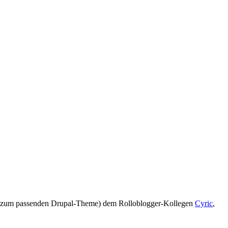
Link zum passenden Drupal-Theme) dem Rolloblogger-Kollegen
Cyric
,