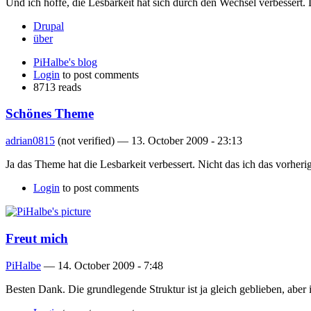
Und ich hoffe, die Lesbarkeit hat sich durch den Wechsel verbessert
Drupal
über
PiHalbe's blog
Login
to post comments
8713 reads
Schönes Theme
adrian0815
(not verified) —
13. October 2009 - 23:13
Ja das Theme hat die Lesbarkeit verbessert. Nicht das ich das vorheri
Login
to post comments
Freut mich
PiHalbe
—
14. October 2009 - 7:48
Besten Dank. Die grundlegende Struktur ist ja gleich geblieben, aber 