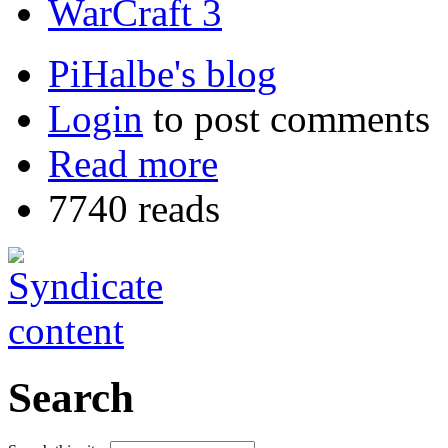
WarCraft 3
PiHalbe's blog
Login
to post comments
Read more
7740 reads
Search