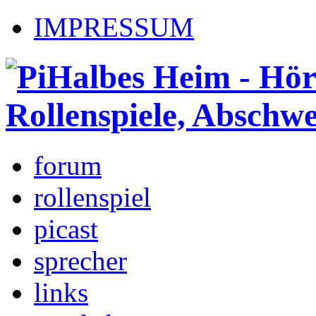
IMPRESSUM
forum
rollenspiel
picast
sprecher
links