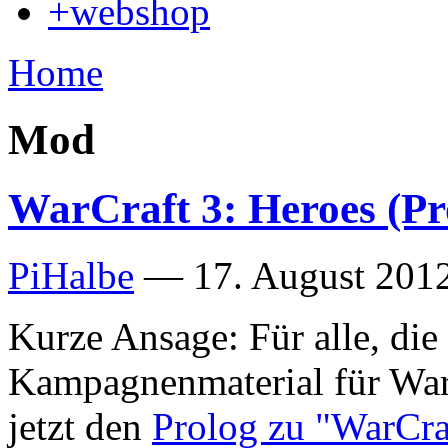
+webshop
Home
Mod
WarCraft 3: Heroes (Pr
PiHalbe
—
17. August 2012
Kurze Ansage: Für alle, di
Kampagnenmaterial für WarC
jetzt den
Prolog zu "WarCra