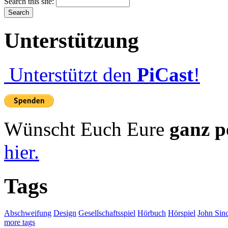
Search this site:
Unterstützung
Unterstützt den
PiCast
!
Wünscht Euch Eure
ganz p
hier.
Tags
Abschweifung
Design
Gesellschaftsspiel
Hörbuch
Hörspiel
John Sinc
more tags