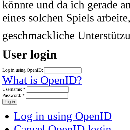
könnte und da ich gerade a
eines solchen Spiels arbeite
geschmackliche Unterstütz
User login
Log in using OpenID:
What is OpenID?
Username:
*
Password:
*
Log in using OpenID
Cancel OpenID login