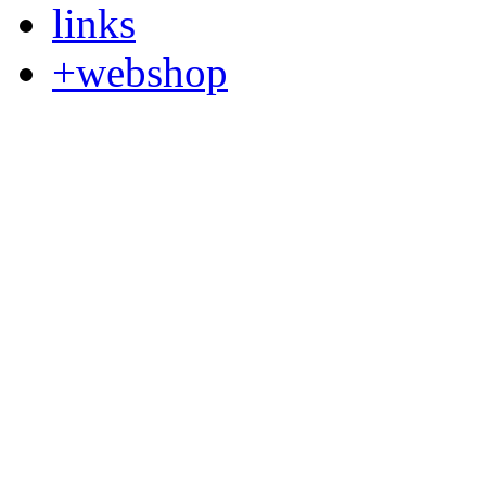
links
+webshop