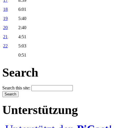
17
8:39
18
6:01
19
5:40
20
2:40
21
4:51
22
5:03
0:51
Search
Search this site:
Unterstützung