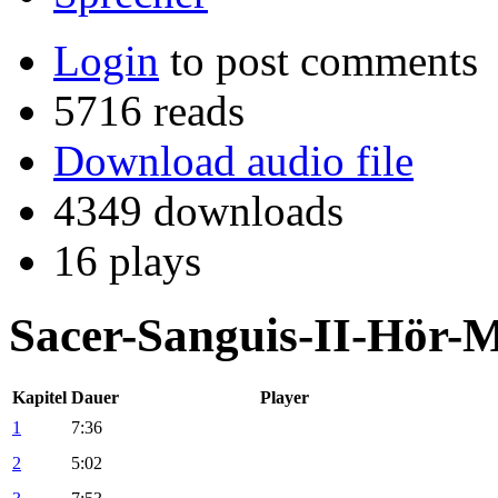
Login
to post comments
5716 reads
Download audio file
4349 downloads
16 plays
Sacer-Sanguis-II-Hör-
Kapitel
Dauer
Player
1
7:36
2
5:02