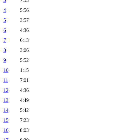
3
7:53
4
5:56
5
3:57
6
4:36
7
6:13
8
3:06
9
5:52
10
1:15
11
7:01
12
4:36
13
4:49
14
5:42
15
7:23
16
8:03