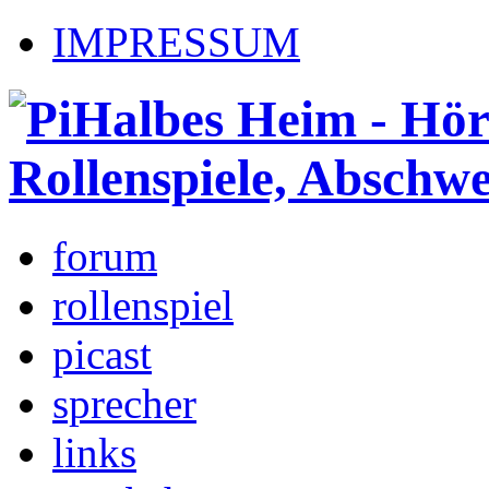
IMPRESSUM
forum
rollenspiel
picast
sprecher
links