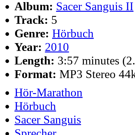
Album:
Sacer Sanguis II
Track:
5
Genre:
Hörbuch
Year:
2010
Length:
3:57 minutes (
Format:
MP3 Stereo 44
Hör-Marathon
Hörbuch
Sacer Sanguis
Sprecher