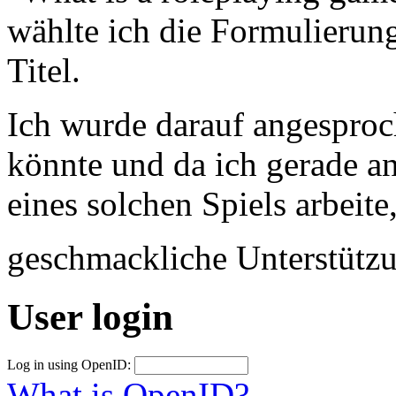
wählte ich die Formulierung
Titel.
Ich wurde darauf angesproc
könnte und da ich gerade a
eines solchen Spiels arbeite
geschmackliche Unterstütz
User login
Log in using OpenID:
What is OpenID?