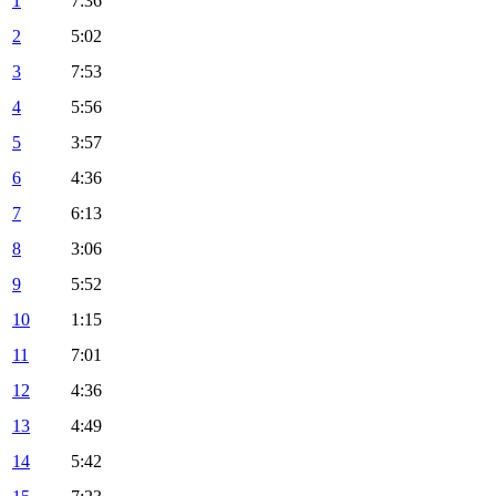
1
7:36
2
5:02
3
7:53
4
5:56
5
3:57
6
4:36
7
6:13
8
3:06
9
5:52
10
1:15
11
7:01
12
4:36
13
4:49
14
5:42