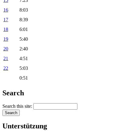
15
7:23
16
8:03
17
8:39
18
6:01
19
5:40
20
2:40
21
4:51
22
5:03
0:51
Search
Search this site:
Unterstützung