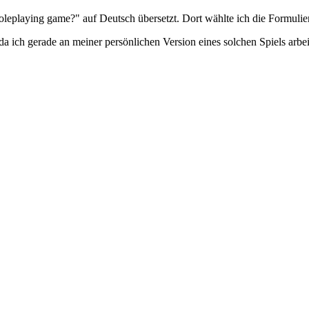
oleplaying game?" auf Deutsch übersetzt. Dort wählte ich die Formulieru
da ich gerade an meiner persönlichen Version eines solchen Spiels arbe