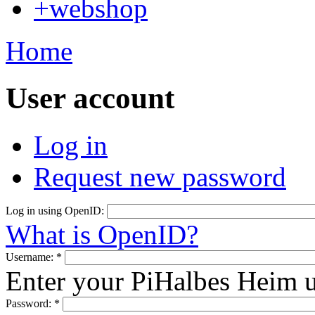
+webshop
Home
User account
Log in
Request new password
Log in using OpenID:
What is OpenID?
Username:
*
Enter your PiHalbes Heim 
Password:
*