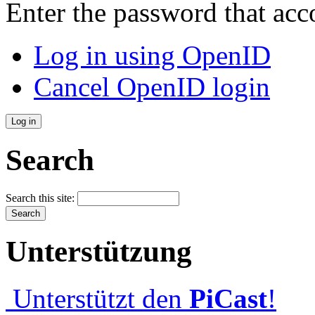
Enter the password that ac
Log in using OpenID
Cancel OpenID login
Search
Search this site:
Unterstützung
Unterstützt den
PiCast
!