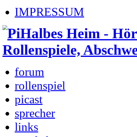
IMPRESSUM
forum
rollenspiel
picast
sprecher
links