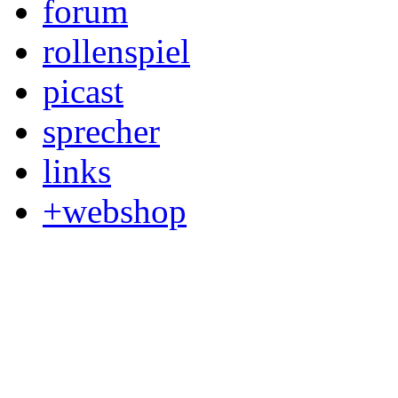
forum
rollenspiel
picast
sprecher
links
+webshop