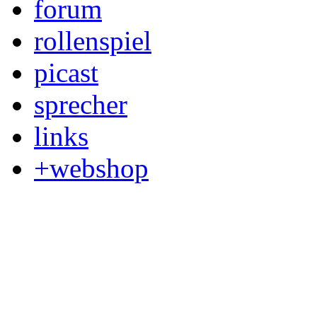
forum
rollenspiel
picast
sprecher
links
+webshop