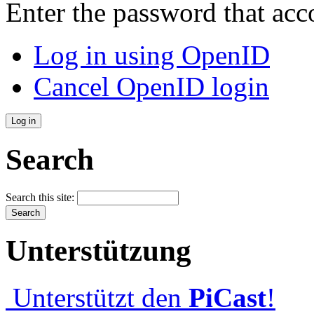
Enter the password that ac
Log in using OpenID
Cancel OpenID login
Search
Search this site:
Unterstützung
Unterstützt den
PiCast
!