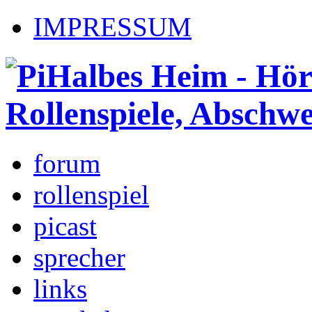
IMPRESSUM
forum
rollenspiel
picast
sprecher
links