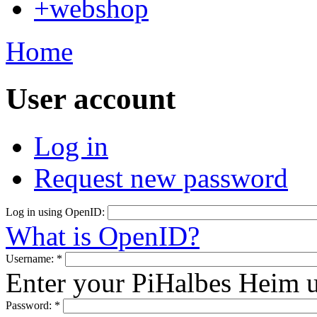
+webshop
Home
User account
Log in
Request new password
Log in using OpenID:
What is OpenID?
Username:
*
Enter your PiHalbes Heim 
Password:
*