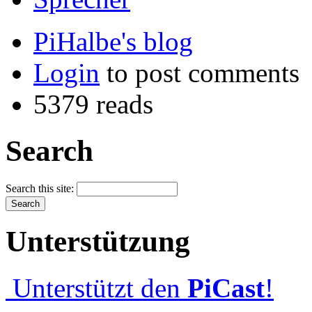
PiHalbe's blog
Login
to post comments
5379 reads
Search
Search this site:
Unterstützung
Unterstützt den
PiCast
!