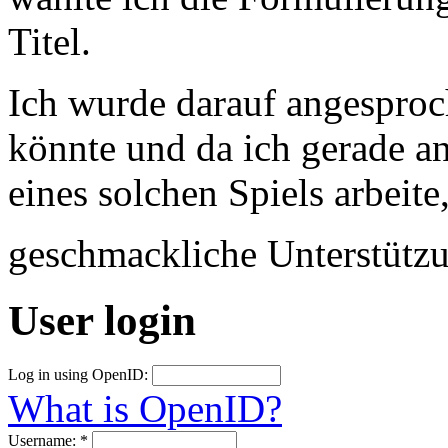
Titel.
Ich wurde darauf angesproc
könnte und da ich gerade a
eines solchen Spiels arbeite
geschmackliche Unterstütz
User login
Log in using OpenID:
What is OpenID?
Username:
*