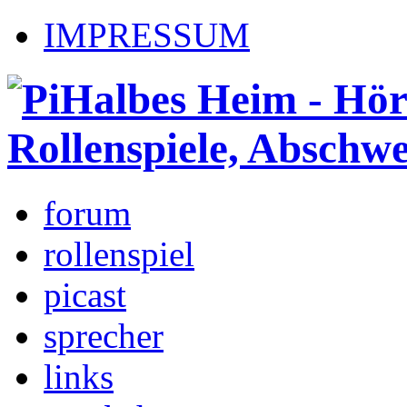
IMPRESSUM
forum
rollenspiel
picast
sprecher
links