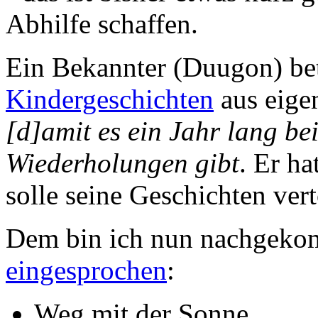
Abhilfe schaffen.
Ein Bekannter (Duugon) bet
Kindergeschichten
aus eige
[d]amit es ein Jahr lang be
Wiederholungen gibt
. Er h
solle seine Geschichten ver
Dem bin ich nun nachgek
eingesprochen
:
Weg mit der Sonne