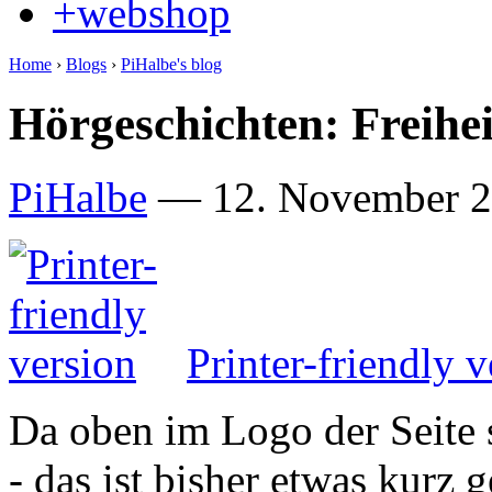
+webshop
Home
›
Blogs
›
PiHalbe's blog
Hörgeschichten: Freihe
PiHalbe
—
12. November 2
Printer-friendly v
Da oben im Logo der Seite s
- das ist bisher etwas kur