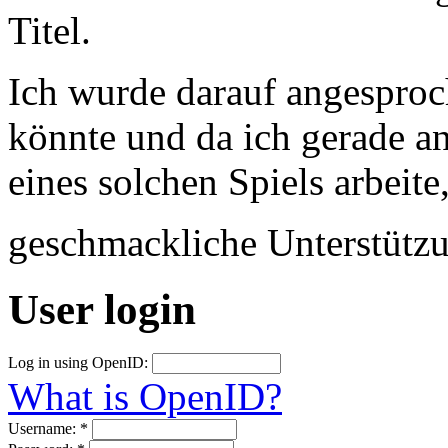
Titel.
Ich wurde darauf angesproc
könnte und da ich gerade a
eines solchen Spiels arbeite
geschmackliche Unterstütz
User login
Log in using OpenID:
What is OpenID?
Username:
*