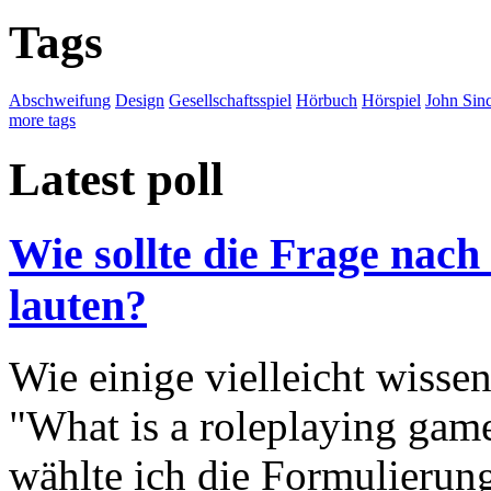
Tags
Abschweifung
Design
Gesellschaftsspiel
Hörbuch
Hörspiel
John Sinc
more tags
Latest poll
Wie sollte die Frage nach
lauten?
Wie einige vielleicht wisse
"What is a roleplaying game
wählte ich die Formulierung