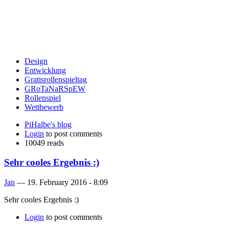
Design
Entwicklung
Gratisrollenspieltag
GRoTaNaRSpEW
Rollenspiel
Wettbewerb
PiHalbe's blog
Login
to post comments
10049 reads
Sehr cooles Ergebnis :)
Jan
—
19. February 2016 - 8:09
Sehr cooles Ergebnis :)
Login
to post comments