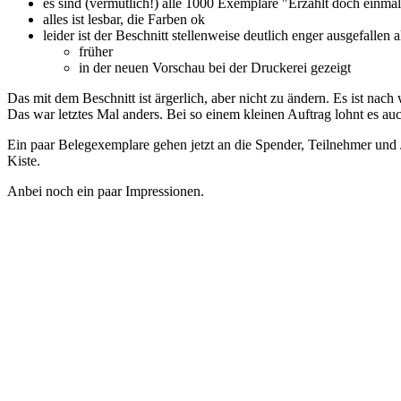
es sind (vermutlich!) alle 1000 Exemplare "Erzählt doch einm
alles ist lesbar, die Farben ok
leider ist der Beschnitt stellenweise deutlich enger ausgefallen a
früher
in der neuen Vorschau bei der Druckerei gezeigt
Das mit dem Beschnitt ist ärgerlich, aber nicht zu ändern. Es ist nach 
Das war letztes Mal anders. Bei so einem kleinen Auftrag lohnt es auc
Ein paar Belegexemplare gehen jetzt an die Spender, Teilnehmer und
Kiste.
Anbei noch ein paar Impressionen.