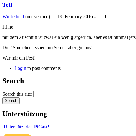
Toll
Würfelheld
(not verified) —
19. February 2016 - 11:10
Hi ho,
mit dem Zuschnitt ist zwar ein wenig ärgerlich, aber es ist nunmal je
Die "Spielchen" sshen am Screen aber gut aus!
War mir ein Fest!
Login
to post comments
Search
Search this site:
Unterstützung
Unterstützt den
PiCast
!