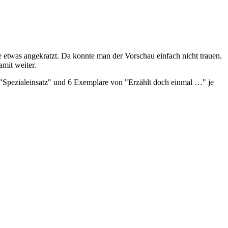
Zeile etwas angekratzt. Da konnte man der Vorschau einfach nicht trauen.
amit weiter.
 "Spezialeinsatz" und 6 Exemplare von "Erzählt doch einmal …" je