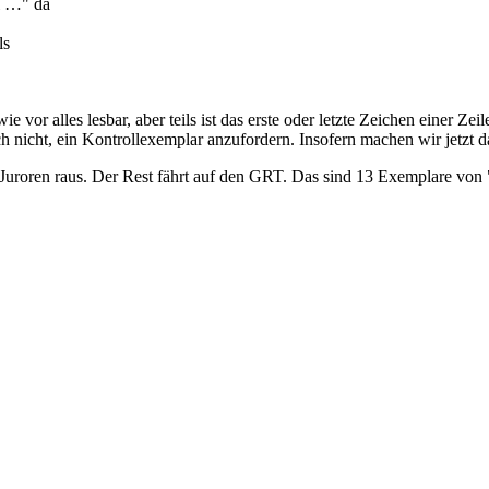
al …" da
ls
wie vor alles lesbar, aber teils ist das erste oder letzte Zeichen einer 
h nicht, ein Kontrollexemplar anzufordern. Insofern machen wir jetzt d
 Juroren raus. Der Rest fährt auf den GRT. Das sind 13 Exemplare von