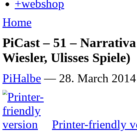
+webshop
Home
PiCast – 51 – Narrativa
Wiesler, Ulisses Spiele)
PiHalbe
—
28. March 2014 
Printer-friendly v