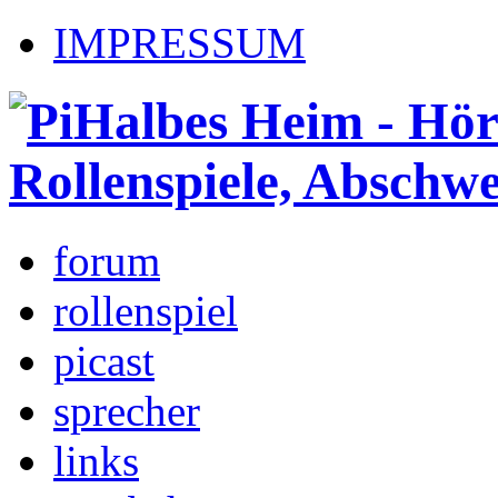
IMPRESSUM
forum
rollenspiel
picast
sprecher
links