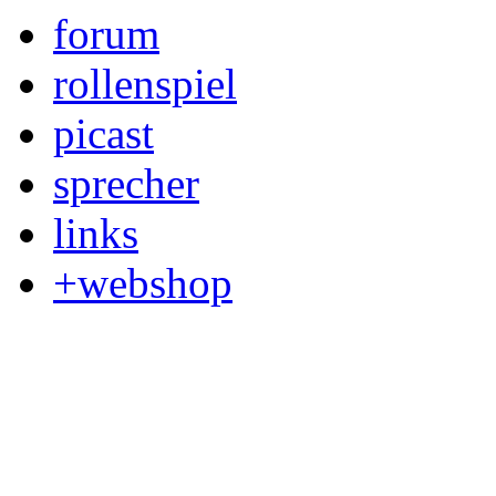
forum
rollenspiel
picast
sprecher
links
+webshop