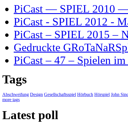
PiCast — SPIEL 2010 — 
PiCast - SPIEL 2012 - M
PiCast – SPIEL 2015 – N
Gedruckte GRoTaNaRSp
PiCast – 47 – Spielen im
Tags
Abschweifung
Design
Gesellschaftsspiel
Hörbuch
Hörspiel
John Sinc
more tags
Latest poll