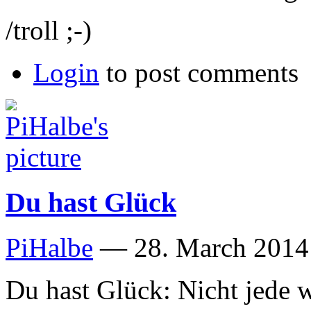
/troll ;-)
Login
to post comments
Du hast Glück
PiHalbe
—
28. March 2014
Du hast Glück: Nicht jede we