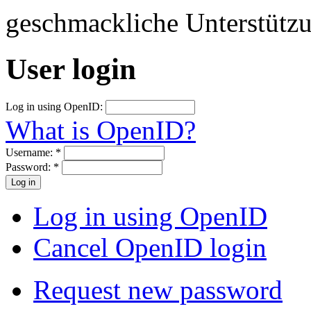
geschmackliche Unterstütz
User login
Log in using OpenID:
What is OpenID?
Username:
*
Password:
*
Log in using OpenID
Cancel OpenID login
Request new password