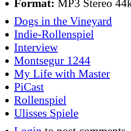
Format:
MP3 Stereo 44
Dogs in the Vineyard
Indie-Rollenspiel
Interview
Montsegur 1244
My Life with Master
PiCast
Rollenspiel
Ulisses Spiele
Login
to post comments