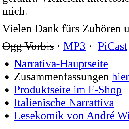
mich.
Vielen Dank fürs Zuhören u
Ogg Vorbis
·
MP3
·
PiCast
Narrativa-Hauptseite
Zusammenfassungen
hie
Produktseite im F-Shop
Italienische Narrattiva
Lesekomik von André Wi