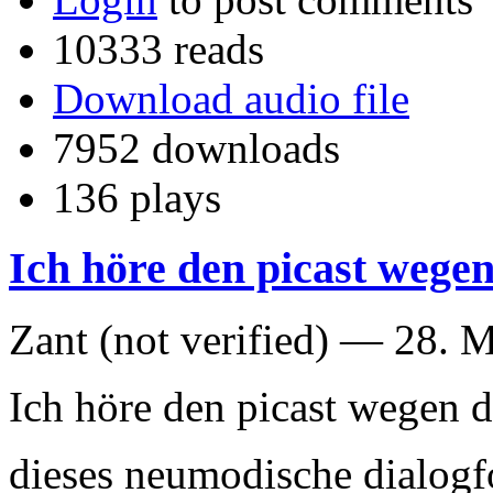
10333 reads
Download audio file
7952 downloads
136 plays
Ich höre den picast wege
Zant (not verified) —
28. M
Ich höre den picast wegen 
dieses neumodische dialogfo