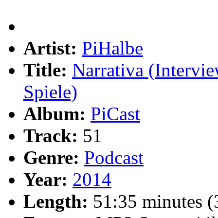
Artist:
PiHalbe
Title:
Narrativa (Intervi
Spiele)
Album:
PiCast
Track:
51
Genre:
Podcast
Year:
2014
Length:
51:35 minutes 