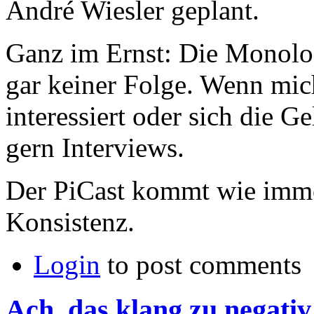
André Wiesler geplant.
Ganz im Ernst: Die Monolog
gar keiner Folge. Wenn mic
interessiert oder sich die G
gern Interviews.
Der PiCast kommt wie imm
Konsistenz.
Login
to post comments
Ach, das klang zu negativ