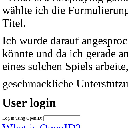
wählte ich die Formulierung
Titel.
Ich wurde darauf angesproc
könnte und da ich gerade a
eines solchen Spiels arbeite
geschmackliche Unterstütz
User login
Log in using OpenID:
What is OpenID?