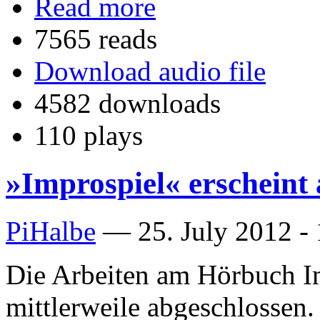
Read more
7565 reads
Download audio file
4582 downloads
110 plays
»Improspiel« erscheint
PiHalbe
—
25. July 2012 -
Die Arbeiten am Hörbuch I
mittlerweile abgeschlossen.