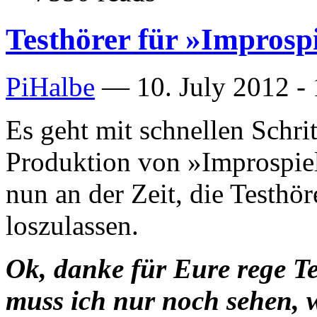
Testhörer für »Improspi
PiHalbe
—
10. July 2012 -
Es geht mit schnellen Schrit
Produktion von »Improspiel
nun an der Zeit, die Testhö
loszulassen.
Ok, danke für Eure rege Te
muss ich nur noch sehen, 