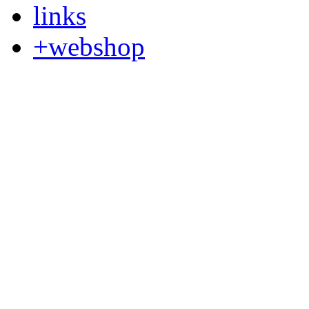
links
+webshop