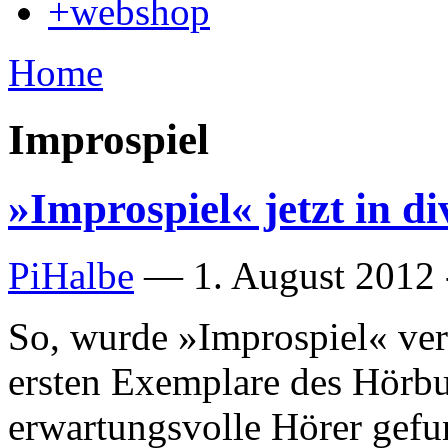
+webshop
Home
Improspiel
»Improspiel« jetzt in d
PiHalbe
—
1. August 2012 
So, wurde »Improspiel« verö
ersten Exemplare des Hörb
erwartungsvolle Hörer gefu