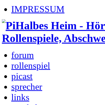
IMPRESSUM
forum
rollenspiel
picast
sprecher
links