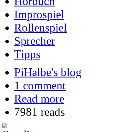
Hörbuch
Improspiel
Rollenspiel
Sprecher
Tipps
PiHalbe's blog
1 comment
Read more
7981 reads