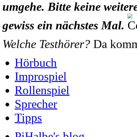
umgehe. Bitte keine weit
gewiss ein nächstes Mal.
Welche Testhörer?
Da kommt
Hörbuch
Improspiel
Rollenspiel
Sprecher
Tipps
PiHalbe's blog