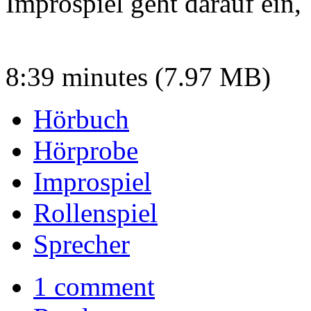
Improspiel geht darauf ein,
8:39 minutes (7.97 MB)
Hörbuch
Hörprobe
Improspiel
Rollenspiel
Sprecher
1 comment