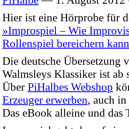
Hier ist eine Hörprobe für 
»Improspiel – Wie Improvis
Rollenspiel bereichern kan
Die deutsche Übersetzung 
Walmsleys Klassiker ist ab s
Über
PiHalbes Webshop
kön
Erzeuger erwerben
, auch i
Das eBook alleine und das 