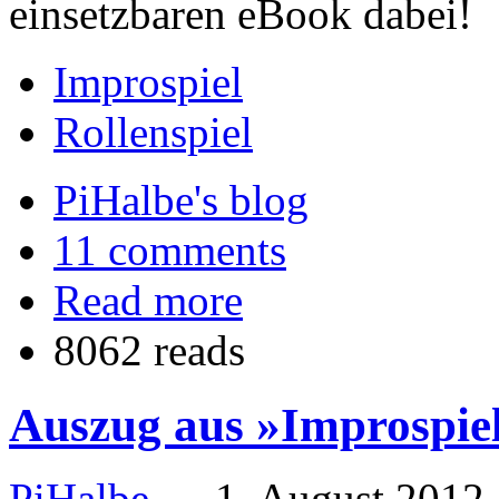
einsetzbaren eBook dabei!
Improspiel
Rollenspiel
PiHalbe's blog
11 comments
Read more
8062 reads
Auszug aus »Improspie
PiHalbe
—
1. August 2012 