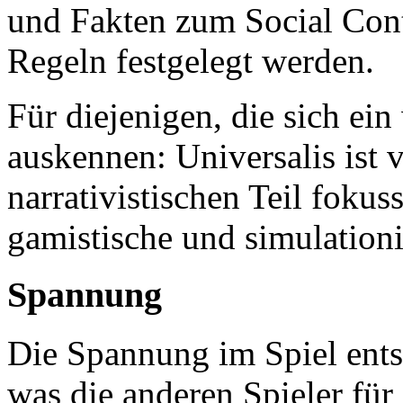
und Fakten zum
Social Con
Regeln festgelegt werden.
Für diejenigen, die sich ein
auskennen: Universalis ist 
narrativistischen Teil fokus
gamistische und simulationi
Spannung
Die Spannung im Spiel entst
was die anderen Spieler für