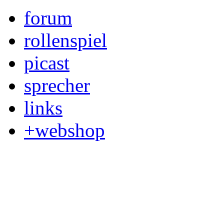
forum
rollenspiel
picast
sprecher
links
+webshop