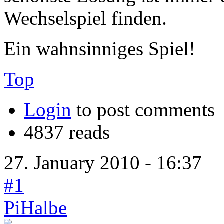
Wechselspiel finden.
Ein wahnsinniges Spiel!
Top
Login
to post comments
4837 reads
27. January 2010 - 16:37
#1
PiHalbe