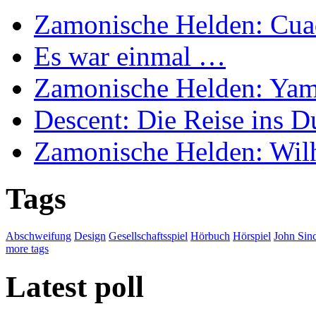
Zamonische Helden: Cua
Es war einmal …
Zamonische Helden: Yam
Descent: Die Reise ins D
Zamonische Helden: Wil
Tags
Abschweifung
Design
Gesellschaftsspiel
Hörbuch
Hörspiel
John Sinc
more tags
Latest poll