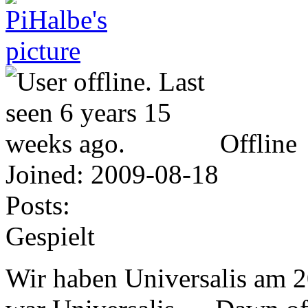
Offline
Joined:
2009-08-18
Posts:
Gespielt
Wir haben Universalis am 2