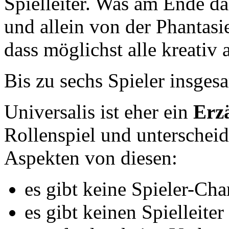
Spielleiter. Was am Ende d
und allein von der Phantasie
dass möglichst alle kreativ
Bis zu sechs Spieler insges
Universalis ist eher ein
Erzä
Rollenspiel und unterscheid
Aspekten von diesen:
es gibt keine Spieler-Cha
es gibt keinen Spielleiter