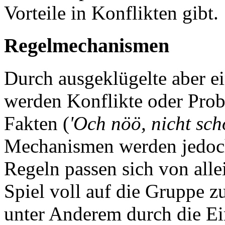
Vorteile in Konflikten gibt.
Regelmechanismen
Durch ausgeklügelte aber 
werden Konflikte oder Prob
Fakten (
'Och nöö, nicht sc
Mechanismen werden jedo
Regeln passen sich von alle
Spiel voll auf die Gruppe z
unter Anderem durch die E