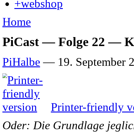
+webshop
Home
PiCast — Folge 22 — Ko
PiHalbe
—
19. September 2
Printer-friendly v
Oder: Die Grundlage jegli