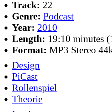
Track:
22
Genre:
Podcast
Year:
2010
Length:
19:10 minutes 
Format:
MP3 Stereo 44
Design
PiCast
Rollenspiel
Theorie