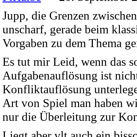
Jupp, die Grenzen zwische
unscharf, gerade beim klass
Vorgaben zu dem Thema ge
Es tut mir Leid, wenn das 
Aufgabenauflösung ist nicht
Konfliktauflösung unterleg
Art von Spiel man haben wil
nur die Überleitung zur Kon
Liegt aber vlt auch ein biss