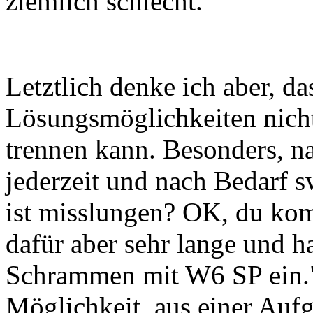
ziemlich schlecht.
Letztlich denke ich aber, d
Lösungsmöglichkeiten nicht
trennen kann. Besonders, n
jederzeit und nach Bedarf s
ist misslungen? OK, du kom
dafür aber sehr lange und ha
Schrammen mit W6 SP ein."
Möglichkeit, aus einer Auf