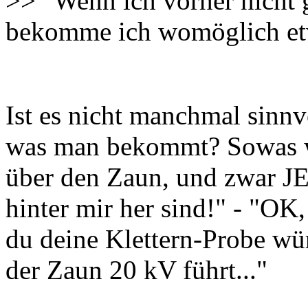
>> "Wenn ich vorher nicht 
bekomme ich womöglich etwa
Ist es nicht manchmal sinnvo
was man bekommt? Sowas wie
über den Zaun, und zwar 
hinter mir her sind!" - "OK
du deine Klettern-Probe würf
der Zaun 20 kV führt..."