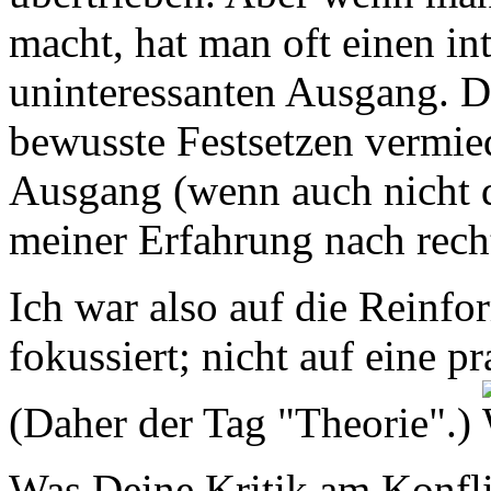
macht, hat man oft einen in
uninteressanten Ausgang. Da
bewusste Festsetzen vermie
Ausgang (wenn auch nicht da
meiner Erfahrung nach recht
Ich war also auf die Reinf
fokussiert; nicht auf eine 
(Daher der Tag "Theorie".)
Was Deine Kritik am Konfli