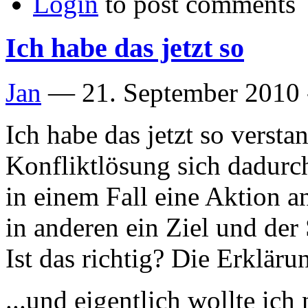
Login
to post comments
Ich habe das jetzt so
Jan
—
21. September 2010 
Ich habe das jetzt so verst
Konfliktlösung sich dadurch
in einem Fall eine Aktion 
in anderen ein Ziel und der 
Ist das richtig? Die Erkläru
...und eigentlich wollte ich