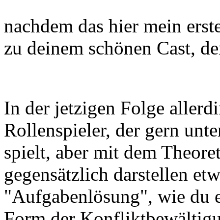
nachdem das hier mein erst
zu deinem schönen Cast, den
In der jetzigen Folge allerd
Rollenspieler, der gern unt
spielt, aber mit dem Theore
gegensätzlich darstellen etw
"Aufgabenlösung", wie du es
Form der Konfliktbewältigu