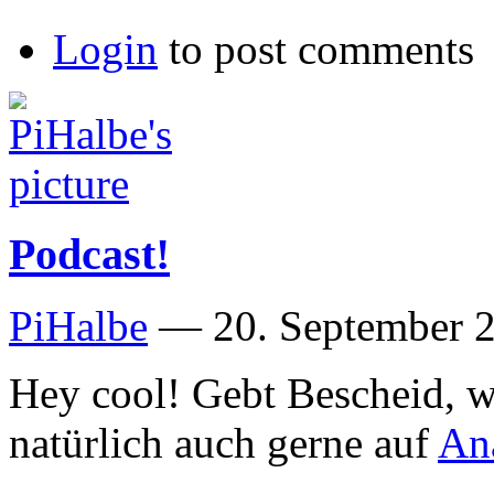
Login
to post comments
Podcast!
PiHalbe
—
20. September 2
Hey cool! Gebt Bescheid, we
natürlich auch gerne auf
Ana