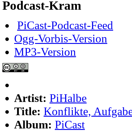
Podcast-Kram
PiCast-Podcast-Feed
Ogg-Vorbis-Version
MP3-Version
Artist:
PiHalbe
Title:
Konflikte, Aufgab
Album:
PiCast