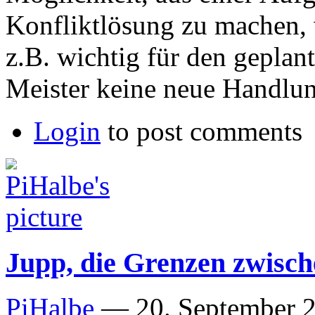
Konfliktlösung zu machen,
z.B. wichtig für den geplan
Meister keine neue Handlun
Login
to post comments
Jupp, die Grenzen zwisc
PiHalbe
—
20. September 2