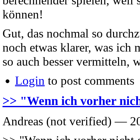
berechnender spielen, weil 
können!
Gut, das nochmal so durchz
noch etwas klarer, was ich 
so auch besser vermitteln, 
Login
to post comments
>> "Wenn ich vorher nic
Andreas (not verified) —
2