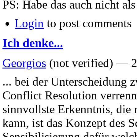
PS: Habe das auch nicht als 
Login
to post comments
Ich denke...
Georgios
(not verified) —
2
... bei der Unterscheidung 
Conflict Resolution verrenn
sinnvollste Erkenntnis, die
kann, ist das Konzept des S
Sensibilisierung dafür welc