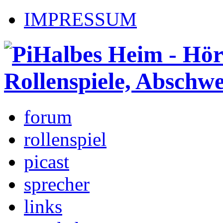
IMPRESSUM
forum
rollenspiel
picast
sprecher
links