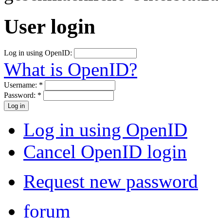
User login
Log in using OpenID:
What is OpenID?
Username:
*
Password:
*
Log in using OpenID
Cancel OpenID login
Request new password
forum