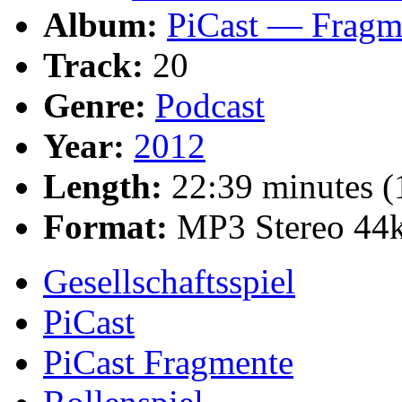
Album:
PiCast — Fragm
Track:
20
Genre:
Podcast
Year:
2012
Length:
22:39 minutes 
Format:
MP3 Stereo 44
Gesellschaftsspiel
PiCast
PiCast Fragmente