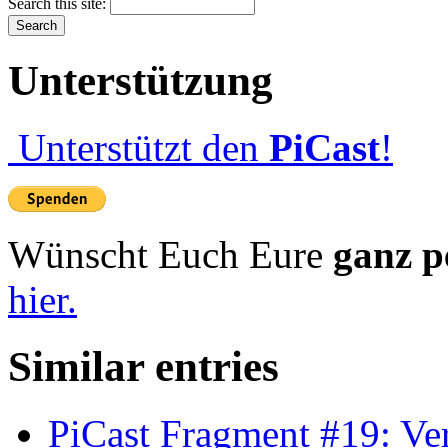
Search this site:
Unterstützung
Unterstützt den
PiCast
!
Wünscht Euch Eure
ganz p
hier.
Similar entries
PiCast Fragment #19: Ve