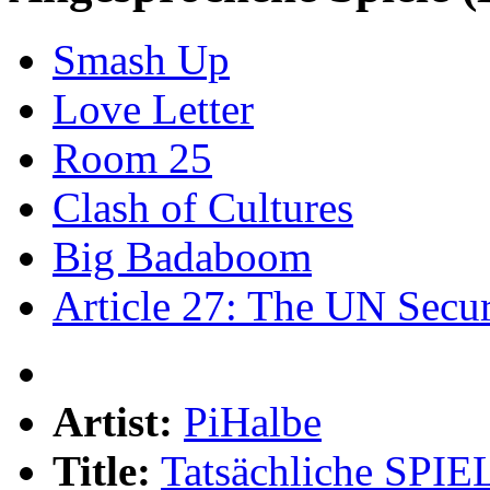
Smash Up
Love Letter
Room 25
Clash of Cultures
Big Badaboom
Article 27: The UN Secu
Artist:
PiHalbe
Title:
Tatsächliche SPIE