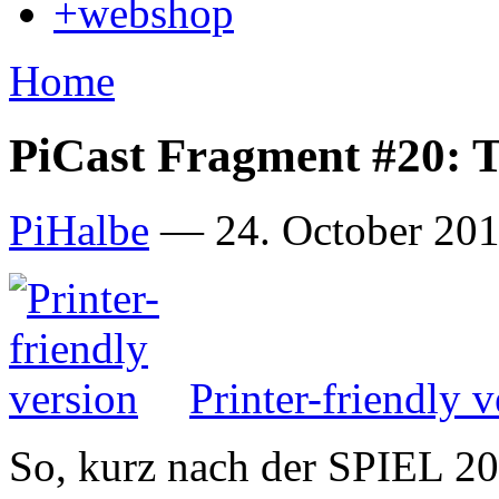
+webshop
Home
PiCast Fragment #20: T
PiHalbe
—
24. October 201
Printer-friendly v
So, kurz nach der SPIEL 2