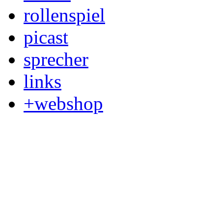
rollenspiel
picast
sprecher
links
+webshop