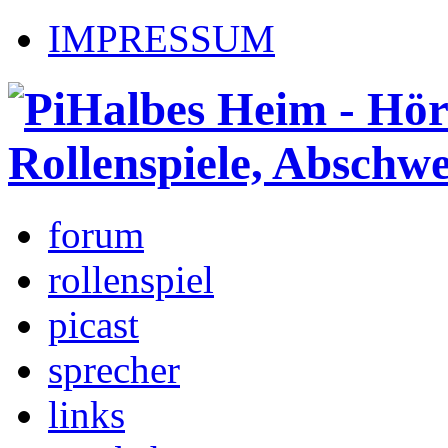
IMPRESSUM
forum
rollenspiel
picast
sprecher
links