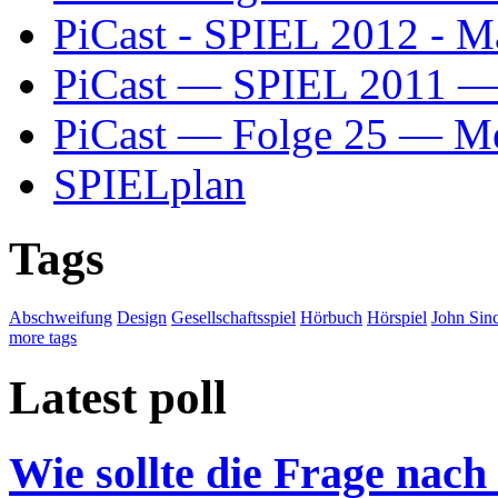
PiCast - SPIEL 2012 - M
PiCast — SPIEL 2011 — 
PiCast — Folge 25 — Me
SPIELplan
Tags
Abschweifung
Design
Gesellschaftsspiel
Hörbuch
Hörspiel
John Sinc
more tags
Latest poll
Wie sollte die Frage nach