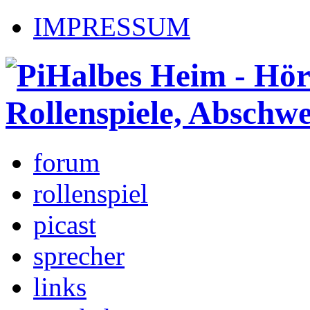
IMPRESSUM
forum
rollenspiel
picast
sprecher
links