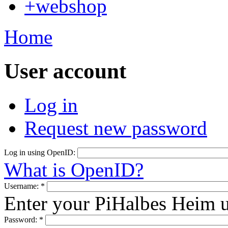
+webshop
Home
User account
Log in
Request new password
Log in using OpenID:
What is OpenID?
Username:
*
Enter your PiHalbes Heim 
Password:
*