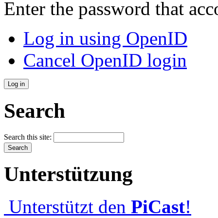
Enter the password that ac
Log in using OpenID
Cancel OpenID login
Search
Search this site:
Unterstützung
Unterstützt den
PiCast
!