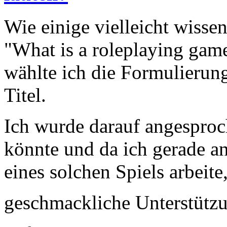
Wie einige vielleicht wisse
"What is a roleplaying game
wählte ich die Formulierung
Titel.
Ich wurde darauf angesproc
könnte und da ich gerade a
eines solchen Spiels arbeite
geschmackliche Unterstütz