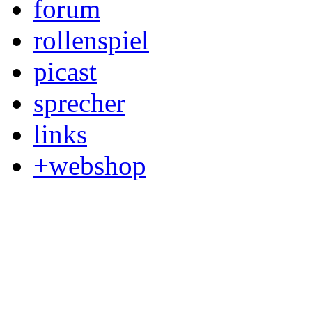
forum
rollenspiel
picast
sprecher
links
+webshop