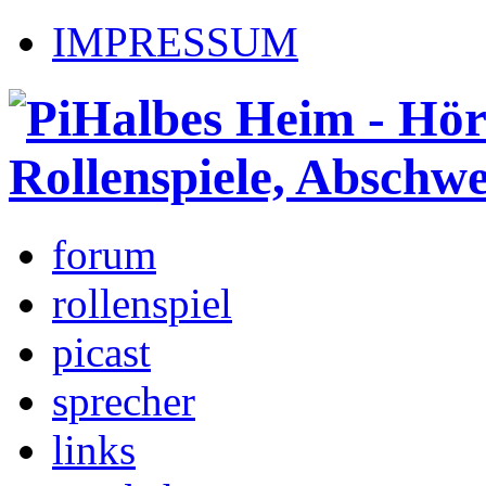
IMPRESSUM
forum
rollenspiel
picast
sprecher
links