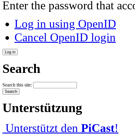
Enter the password that ac
Log in using OpenID
Cancel OpenID login
Search
Search this site:
Unterstützung
Unterstützt den
PiCast
!