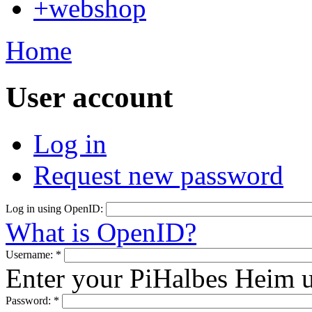
+webshop
Home
User account
Log in
Request new password
Log in using OpenID:
What is OpenID?
Username:
*
Enter your PiHalbes Heim 
Password:
*