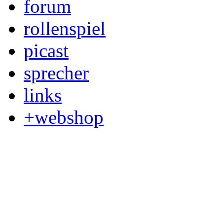
forum
rollenspiel
picast
sprecher
links
+webshop