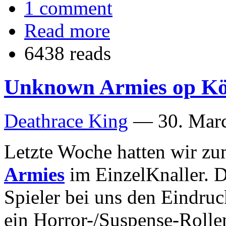
1 comment
Read more
6438 reads
Unknown Armies op Köl
Deathrace King
—
30. Mar
Letzte Woche hatten wir z
Armies
im EinzelKnaller. 
Spieler bei uns den Eindru
ein Horror-/Suspense-Rollen