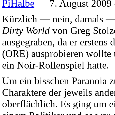
PiHalbe
—
7. August 2009 
Kürzlich — nein, damals —
Dirty World
von Greg Stolze
ausgegraben, da er erstens 
(ORE) ausprobieren wollte 
ein Noir-Rollenspiel hatte.
Um ein bisschen Paranoia zu
Charaktere der jeweils and
oberflächlich. Es ging um 