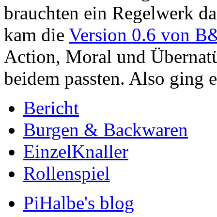
brauchten ein Regelwerk daf
kam die
Version 0.6 von B
Action, Moral und Übernatür
beidem passten. Also ging e
Bericht
Burgen & Backwaren
EinzelKnaller
Rollenspiel
PiHalbe's blog