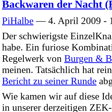
Backwaren der Nacht (E
PiHalbe
—
4. April 2009 -
Der schwierigste EinzelKnall
habe. Ein furiose Kombinat
Regelwerk von
Burgen & B
meinen. Tatsächlich hat rei
Bericht zu seiner Runde
abg
Wie kamen wir auf diese Id
in unserer derzeitigen ZE