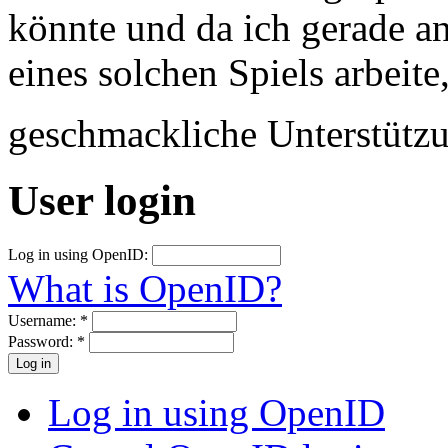
könnte und da ich gerade a
eines solchen Spiels arbeite
geschmackliche Unterstütz
User login
Log in using OpenID:
What is OpenID?
Username:
*
Password:
*
Log in using OpenID