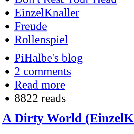
EinzelKnaller
Freude
Rollenspiel
PiHalbe's blog
2 comments
Read more
8822 reads
A Dirty World (EinzelK