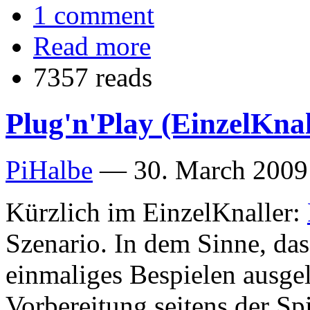
1 comment
Read more
7357 reads
Plug'n'Play (EinzelKnal
PiHalbe
—
30. March 2009
Kürzlich im EinzelKnaller:
Szenario. In dem Sinne, das
einmaliges Bespielen ausgel
Vorbereitung seitens der Spi