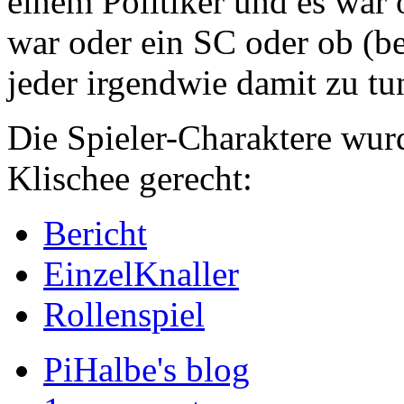
einem Politiker und es war 
war oder ein SC oder ob (b
jeder irgendwie damit zu tun
Die Spieler-Charaktere wur
Klischee gerecht:
Bericht
EinzelKnaller
Rollenspiel
PiHalbe's blog