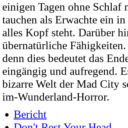
einigen Tagen ohne Schlaf 
tauchen als Erwachte ein in
alles Kopf steht. Darüber h
übernatürliche Fähigkeiten. 
denn dies bedeutet das Ende
eingängig und aufregend. Es 
bizarre Welt der Mad City so
im-Wunderland-Horror.
Bericht
Don't Rest Your Head