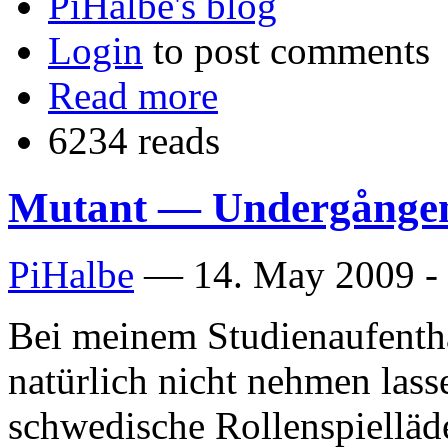
PiHalbe's blog
Login
to post comments
Read more
6234 reads
Mutant — Undergångens
PiHalbe
—
14. May 2009 -
Bei meinem Studienaufentha
natürlich nicht nehmen lass
schwedische Rollenspielläd