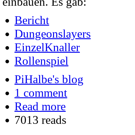
einbauen. Es gab:
Bericht
Dungeonslayers
EinzelKnaller
Rollenspiel
PiHalbe's blog
1 comment
Read more
7013 reads