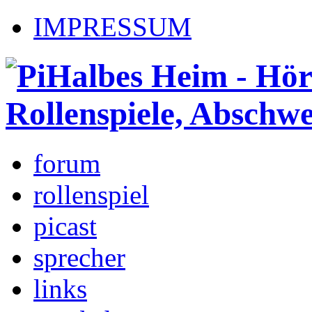
IMPRESSUM
forum
rollenspiel
picast
sprecher
links