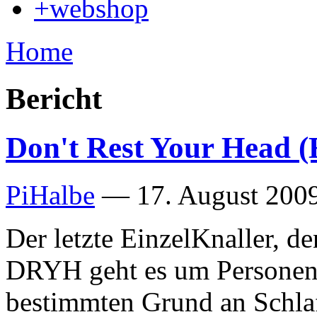
+webshop
Home
Bericht
Don't Rest Your Head (
PiHalbe
—
17. August 2009
Der letzte EinzelKnaller, de
DRYH geht es um Personen,
bestimmten Grund an Schlaf