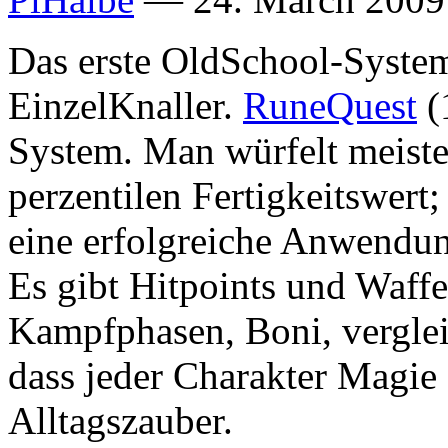
Das erste OldSchool-Syste
EinzelKnaller.
RuneQuest
(
System. Man würfelt meist
perzentilen Fertigkeitswert;
eine erfolgreiche Anwendung
Es gibt Hitpoints und Waff
Kampfphasen, Boni, vergleic
dass jeder Charakter Magie 
Alltagszauber.