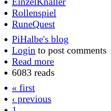
EinzelKnaller
Rollenspiel
RuneQuest
PiHalbe's blog
Login
to post comments
Read more
6083 reads
« first
‹ previous
1