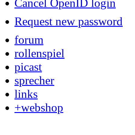
Cancel OpenID login
Request new password
forum
rollenspiel
picast
sprecher
links
+webshop