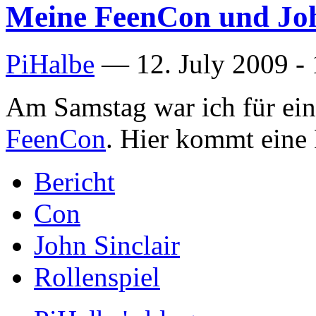
Meine FeenCon und Joh
PiHalbe
—
12. July 2009 -
Am Samstag war ich für ein
FeenCon
. Hier kommt eine
Bericht
Con
John Sinclair
Rollenspiel