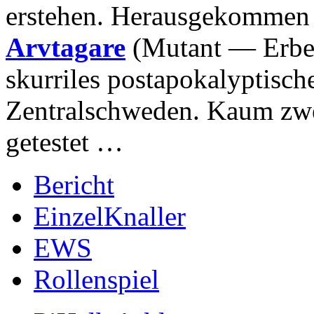
erstehen. Herausgekommen 
Arvtagare
(Mutant — Erbe(
skurriles postapokalyptisch
Zentralschweden. Kaum zwei
getestet …
Bericht
EinzelKnaller
EWS
Rollenspiel