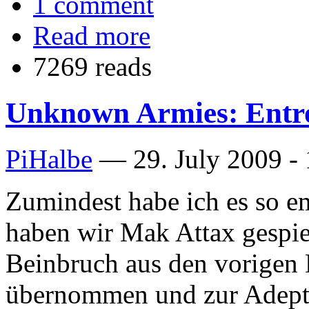
1 comment
Read more
7269 reads
Unknown Armies: Entr
PiHalbe
—
29. July 2009 -
Zumindest habe ich es so e
haben wir Mak Attax gespiel
Beinbruch aus den vorigen
übernommen und zur Adepti